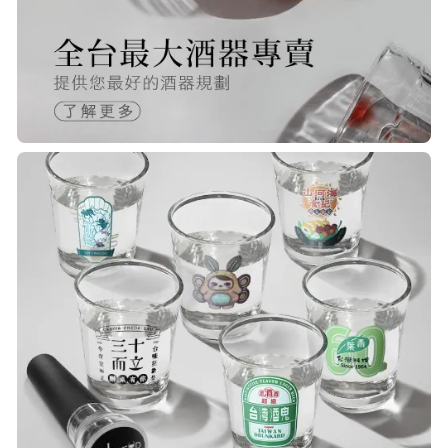
R***
21/Nov/2025 05:25 pm
已經回購無數次，賣家態度良好，有
問必答，包裝完整，商品也非常的
棒！
Q***