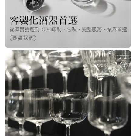
22/Nov/2025 12:40 pm
很快就收到商品了，出貨速度非常的
快，非常棒的賣家 質感又耐看,細膩
包裝得很小心 CP值很高！！推薦購入
P***
23/Nov/2025 08:00 am
品質非常好！手摸的觸感就很明顯感
覺質感