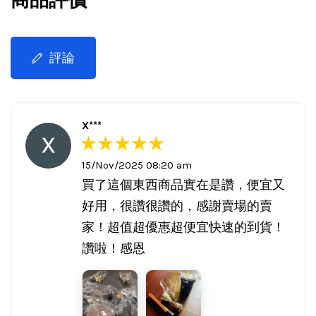
商品評價
評論
X***
15/Nov/2025 08:20 am
買了這個東西商品實在是讚，便宜又
好用，很讚很讚的，感謝賣場的賣
家！超值超優惠超便宜快速的到貨！
讚啦！感恩