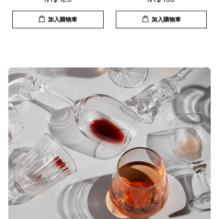
T***
加入購物車
加入購物車
19/Nov/2025 02:50 pm
貨速度快，商品品質也很ok，價格又
超值，值得推薦大家購買
S***
20/Nov/2025 10:10 am
很快就收到商品了，出貨速度相當
快，下單後很快就出貨了，商品包裝
完整，價錢也相當的不錯，值得推薦