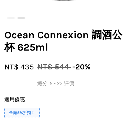
Ocean Connexion 調酒公
杯 625ml
NT$ 435
NT$ 544
-20%
總分:
5
-
23
評價
適用優惠
全館5%折扣！