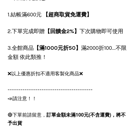
1.結帳滿600元
【超商取貨免運費】
2.下單完成即贈
【回饋金2%】
下次購物即可使用
3.全館商品
【滿1000元折50】
滿2000折100...不限
金額 依此類推！
❌以上優惠折扣不適用客製化商品❌
----------------------------------------
📣請注意！！
🔴下單前請留意，
訂單金額未滿100元(不含運費)，
將不
予出貨