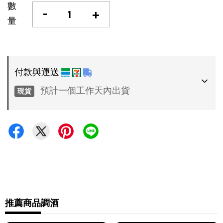
數
-
+
量
付款與運送
預計一個工作天內出貨
現貨
付款方式
•
超商 / 宅配貨到付款
•
信用卡一次付款
運送方式
•
推薦商品
調酒
7-11 - 運費 60 元，NT 600 享免運
•
全家 - 運費 60 元，NT 600 享免運