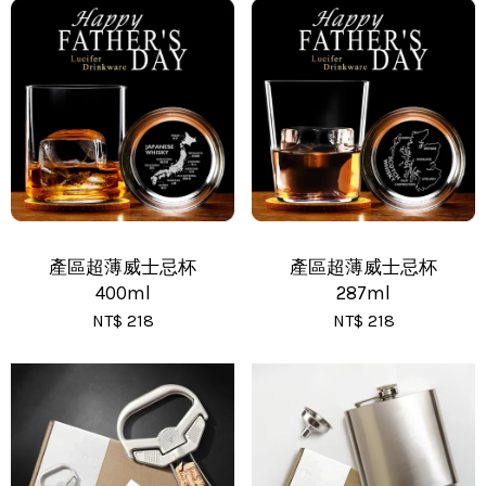
•
新竹物流 - 運費 80 元
•
黑貓(包裹90cm以下) - 運費 170 元
•
黑貓(包裹91~120cm) - 運費 210 元
•
黑貓(包裹121~150cm以下) - 運費 250 元
產區超薄威士忌杯
產區超薄威士忌杯
400ml
287ml
NT$ 218
NT$ 218