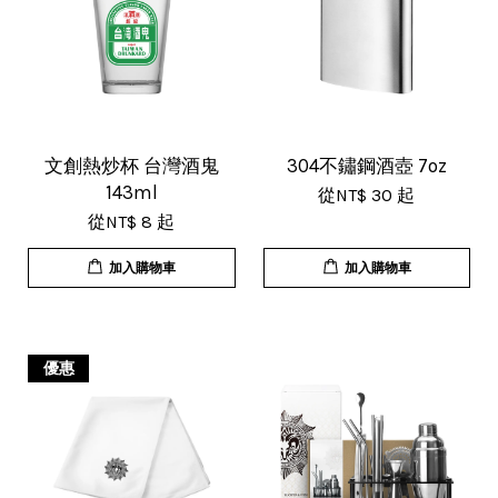
文創熱炒杯 台灣酒鬼
304不鏽鋼酒壺 7oz
143ml
從
NT$ 30
起
從
NT$ 8
起
加入購物車
加入購物車
優惠