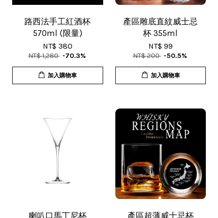
路西法手工紅酒杯
產區雕底直紋威士忌
570ml (限量)
杯 355ml
NT$ 380
NT$ 99
NT$ 1,280
-70.3%
NT$ 200
-50.5%
加入購物車
加入購物車
喇叭口馬丁尼杯
產區超薄威士忌杯