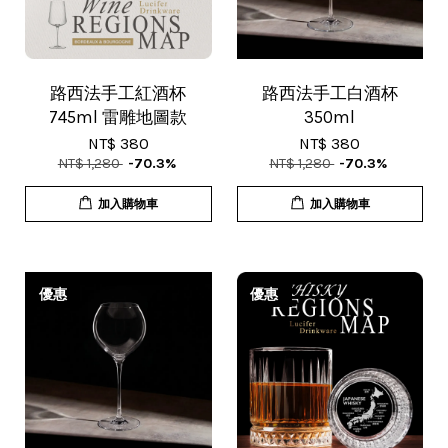
路西法手工紅酒杯
路西法手工白酒杯
745ml 雷雕地圖款
350ml
NT$ 380
NT$ 380
NT$ 1,280
-70.3%
NT$ 1,280
-70.3%
加入購物車
加入購物車
優惠
優惠