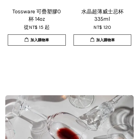
Tossware 可疊塑膠O
水晶超薄威士忌杯
杯 14oz
335ml
從
NT$ 15
起
NT$ 120
加入購物車
加入購物車