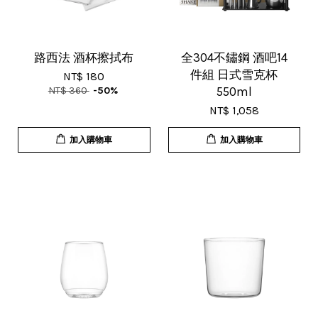
路西法 酒杯擦拭布
全304不鏽鋼 酒吧14
件組 日式雪克杯
NT$ 180
NT$ 360
-50%
550ml
NT$ 1,058
加入購物車
加入購物車