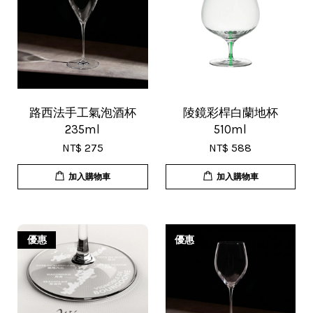
路西法手工氣泡酒杯
陵鏡彩桿白蘭地杯
235ml
510ml
NT$ 275
NT$ 588
加入購物車
加入購物車
優惠
優惠