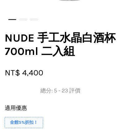
NUDE 手工水晶白酒杯
700ml 二入組
NT$ 4,400
總分:
5
-
23
評價
適用優惠
全館5%折扣！