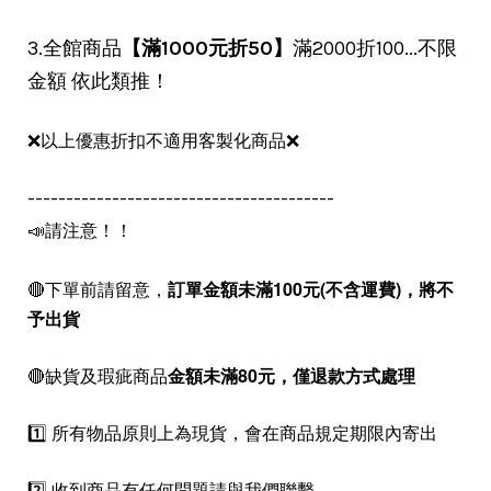
3.全館商品
【滿1000元折50】
滿2000折100...不限
金額 依此類推！
❌以上優惠折扣不適用客製化商品❌
----------------------------------------
📣請注意！！
🔴下單前請留意，
訂單金額未滿100元(不含運費)，
將不
予出貨
🔴缺貨及瑕疵商品
金額未滿80元，僅退款方式處理
1️⃣ 所有物品原則上為現貨，會在商品規定期限內寄出
2️⃣ 收到商品有任何問題請與我們聯繫