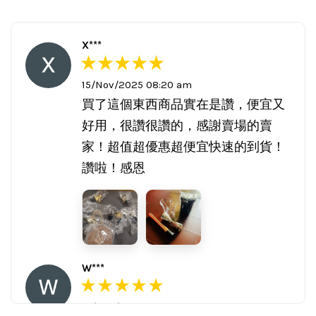
X***
15/Nov/2025 08:20 am
買了這個東西商品實在是讚，便宜又
好用，很讚很讚的，感謝賣場的賣
家！超值超優惠超便宜快速的到貨！
讚啦！感恩
W***
16/Nov/2025 03:45 pm