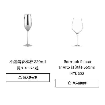
U***
18/Nov/2025 07:35 pm
杯子的品質非常好、寄出很快速很有
效率，現在買調酒用品都會優先選購
這間店。
不鏽鋼香檳杯 220ml
Bormioli Rocco
InAlto 紅酒杯 550ml
從
NT$ 187
起
NT$ 322
加入購物車
加入購物車
T***
19/Nov/2025 02:50 pm