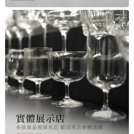
P***
23/Nov/2025 08:00 am
品質非常好！手摸的觸感就很明顯感
覺質感
O***