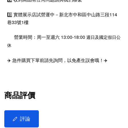
3️⃣ 實體展示店試營運中－新北市中和區中山路三段114
巷33號1樓
營業時間：周一至週六 13:00-18:00
週日及國定假日公
休
✈️ 急件購買下單前請先詢問，以免產生誤會哦！✈️
商品評價
評論