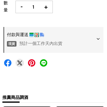
數
-
+
量
付款與運送
預計一個工作天內出貨
現貨
付款方式
•
超商 / 宅配貨到付款
•
信用卡一次付款
運送方式
•
推薦商品
調酒
7-11 - 運費 60 元，NT 600 享免運
•
全家 - 運費 60 元，NT 600 享免運