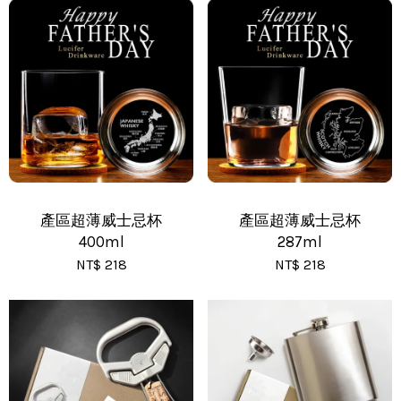
•
新竹物流 - 運費 80 元
•
黑貓(包裹90cm以下) - 運費 170 元
•
黑貓(包裹91~120cm) - 運費 210 元
•
黑貓(包裹121~150cm以下) - 運費 250 元
產區超薄威士忌杯
產區超薄威士忌杯
400ml
287ml
NT$ 218
NT$ 218