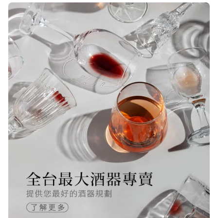
貨速度快，商品品質也很ok，價格又
超值，值得推薦大家購買
S***
20/Nov/2025 10:10 am
很快就收到商品了，出貨速度相當
快，下單後很快就出貨了，商品包裝
完整，價錢也相當的不錯，值得推薦