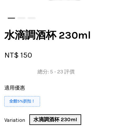
水滴調酒杯 230ml
NT$ 150
總分:
5
-
23
評價
適用優惠
全館5%折扣！
水滴調酒杯 230ml
Variation