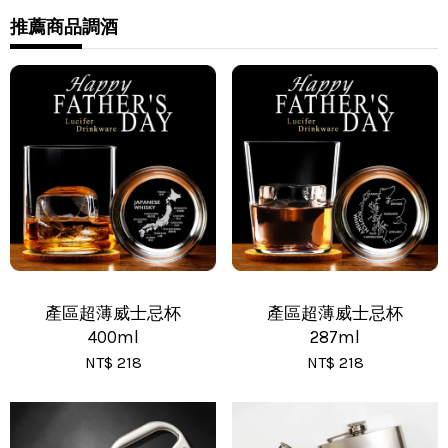
•
推薦商品
調酒
7-11 - 運費 60 元，NT 600 享免運
•
全家 - 運費 60 元，NT 600 享免運
•
新竹物流 - 運費 80 元
•
黑貓(包裹90cm以下) - 運費 170 元
•
黑貓(包裹91~120cm) - 運費 210 元
•
黑貓(包裹121~150cm以下) - 運費 250 元
產區超薄威士忌杯
產區超薄威士忌杯
400ml
287ml
NT$ 218
NT$ 218