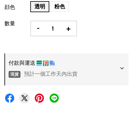
透明
粉色
顔色
數量
-
+
付款與運送
預計一個工作天內出貨
現貨
付款方式
•
超商 / 宅配貨到付款
•
信用卡一次付款
運送方式