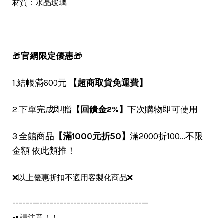
材質：水晶玻璃
🎁
官網限定優惠
🎁
1.結帳滿600元
【超商取貨免運費】
2.下單完成即贈
【回饋金2%】
下次購物即可使用
3.全館商品
【滿1000元折50】
滿2000折100...不限
金額 依此類推！
❌以上優惠折扣不適用客製化商品❌
----------------------------------------
📣請注意！！