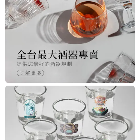
20/Nov/2025 10:10 am
很快就收到商品了，出貨速度相當
快，下單後很快就出貨了，商品包裝
完整，價錢也相當的不錯，值得推薦
R***
21/Nov/2025 05:25 pm
已經回購無數次，賣家態度良好，有
問必答，包裝完整，商品也非常的
棒！