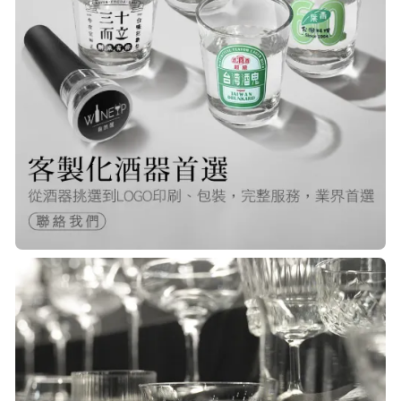
Q***
22/Nov/2025 12:40 pm
很快就收到商品了，出貨速度非常的
快，非常棒的賣家 質感又耐看,細膩
包裝得很小心 CP值很高！！推薦購入
P***
23/Nov/2025 08:00 am