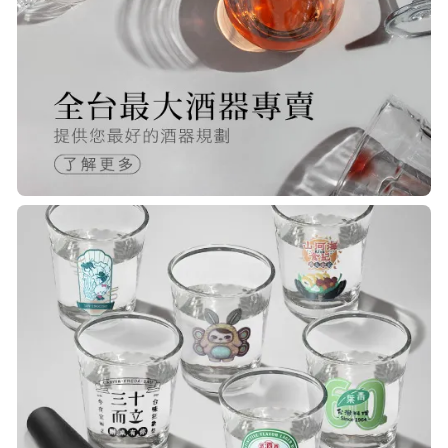
快，下單後很快就出貨了，商品包裝
完整，價錢也相當的不錯，值得推薦
R***
21/Nov/2025 05:25 pm
已經回購無數次，賣家態度良好，有
問必答，包裝完整，商品也非常的
棒！