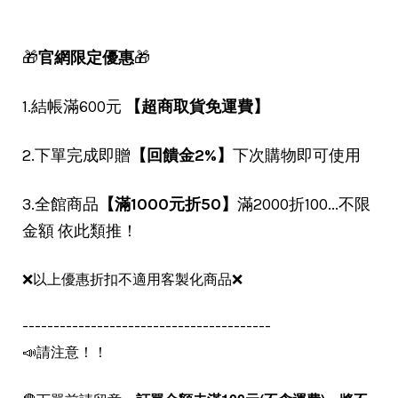
🎁
官網限定優惠
🎁
1.結帳滿600元
【超商取貨免運費】
2.下單完成即贈
【回饋金2%】
下次購物即可使用
3.全館商品
【滿1000元折50】
滿2000折100...不限
金額 依此類推！
❌以上優惠折扣不適用客製化商品❌
----------------------------------------
📣請注意！！