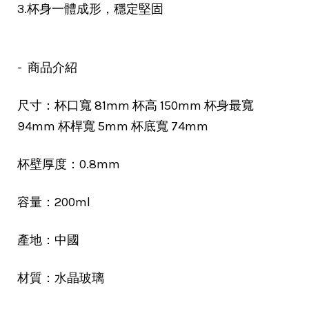
3.杯身一體成形，穩定堅固
- 商品介紹
尺寸：杯口寬 81mm 杯高 150mm 杯身最寬
94mm 杯桿寬 5mm 杯底寬 74mm
杯壁厚度：0.8mm
容量：200ml
產地：中國
材質：水晶玻璃