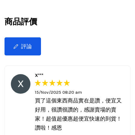
商品評價
評論
X***
15/Nov/2025 08:20 am
買了這個東西商品實在是讚，便宜又
好用，很讚很讚的，感謝賣場的賣
家！超值超優惠超便宜快速的到貨！
讚啦！感恩