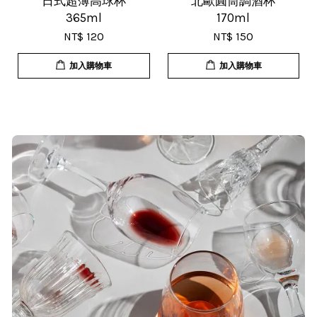
日式超薄高球杯
北歐圓筒調酒杯
365ml
170ml
NT$ 120
NT$ 150
加入購物車
加入購物車
T***
19/Nov/2025 02:50 pm
貨速度快，商品品質也很ok，價格又
超值，值得推薦大家購買
S***
20/Nov/2025 10:10 am
很快就收到商品了，出貨速度相當