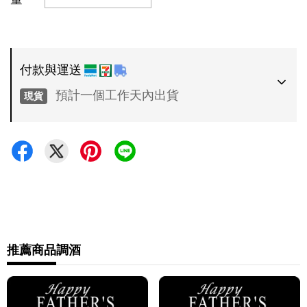
付款與運送
預計一個工作天內出貨
現貨
付款方式
•
超商 / 宅配貨到付款
•
信用卡一次付款
運送方式
•
推薦商品
調酒
7-11 - 運費 60 元，NT 600 享免運
•
全家 - 運費 60 元，NT 600 享免運
•
新竹物流 - 運費 80 元