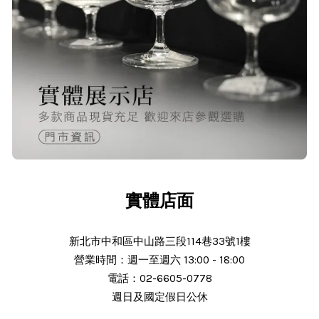
O***
24/Nov/2025 02:15 pm
出貨迅速＆價格實在的好店家～已經
第 6次回購
實體店面
新北市中和區中山路三段114巷33號1樓
營業時間：週一至週六 13:00 - 18:00
N***
電話：02-6605-0778
週日及國定假日公休
25/Nov/2025 11:30 am