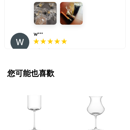
W***
16/Nov/2025 03:45 pm
包裝用心。寄件快速。產品品質優。
賣家很用心，會再回購多次，會再到
您可能也喜歡
這購買。希望賣家能多選賣更多商
品。
V***