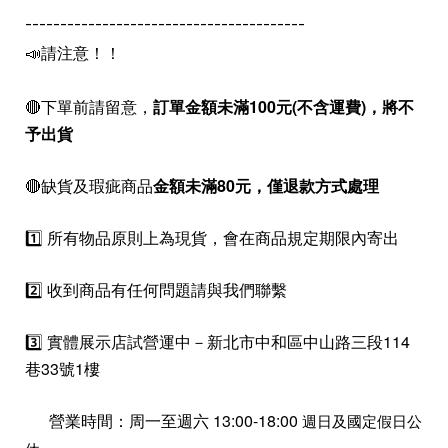
----------------------------------------
📣請注意！！
🔴下單前請留意，
訂單金額未滿100元(不含運費)，
將不
予出貨
🔴缺貨及瑕疵商品
金額未滿80元，僅退款方式處理
1️⃣ 所有物品原則上為現貨，會在商品規定期限內寄出
2️⃣ 收到商品有任何問題請與我們聯繫
3️⃣ 實體展示店試營運中－新北市中和區中山路三段114
巷33號1樓
營業時間：周一至週六 13:00-18:00
週日及國定假日公