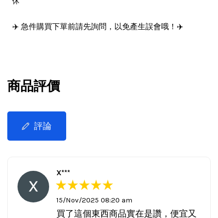
休
✈️ 急件購買下單前請先詢問，以免產生誤會哦！✈️
商品評價
評論
X***
15/Nov/2025 08:20 am
買了這個東西商品實在是讚，便宜又