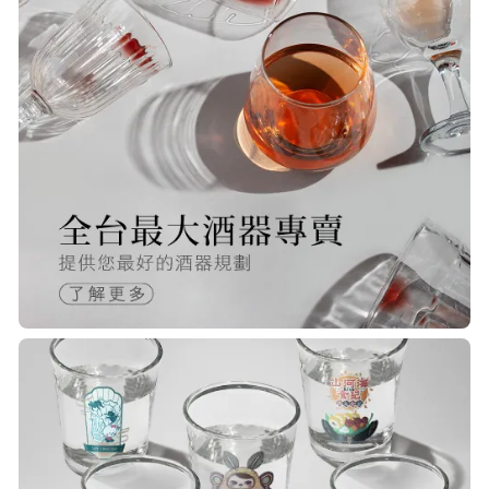
S***
20/Nov/2025 10:10 am
很快就收到商品了，出貨速度相當
快，下單後很快就出貨了，商品包裝
完整，價錢也相當的不錯，值得推薦
R***
21/Nov/2025 05:25 pm
已經回購無數次，賣家態度良好，有
問必答，包裝完整，商品也非常的