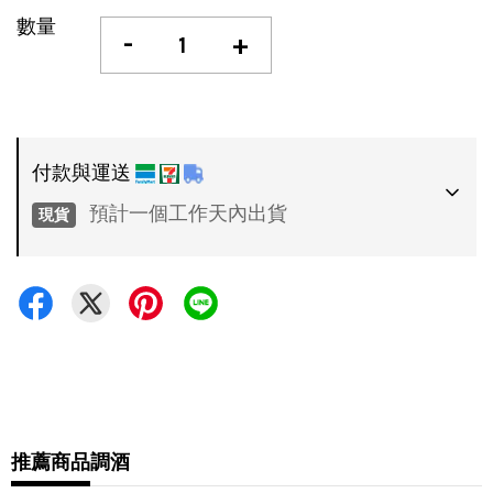
數量
-
+
付款與運送
預計一個工作天內出貨
現貨
付款方式
•
超商 / 宅配貨到付款
•
信用卡一次付款
運送方式
•
推薦商品
調酒
7-11 - 運費 60 元，NT 600 享免運