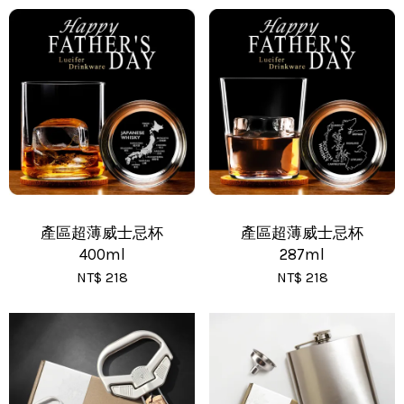
•
全家 - 運費 60 元，NT 600 享免運
•
新竹物流 - 運費 80 元
•
黑貓(包裹90cm以下) - 運費 170 元
•
黑貓(包裹91~120cm) - 運費 210 元
•
黑貓(包裹121~150cm以下) - 運費 250 元
產區超薄威士忌杯
產區超薄威士忌杯
400ml
287ml
NT$ 218
NT$ 218