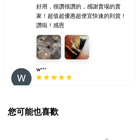
好用，很讚很讚的，感謝賣場的賣
家！超值超優惠超便宜快速的到貨！
讚啦！感恩
W***
16/Nov/2025 03:45 pm
包裝用心。寄件快速。產品品質優。
賣家很用心，會再回購多次，會再到
您可能也喜歡
這購買。希望賣家能多選賣更多商
品。