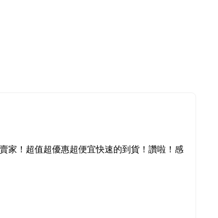
賣家！超值超優惠超便宜快速的到貨！讚啦！感