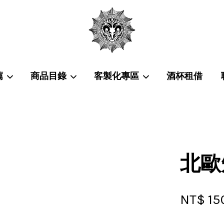
薦
商品目錄
客製化專區
酒杯租借
您的購物車目前還是空的。
繼續購物
北歐
NT$ 15