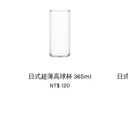
17/Nov/2025 
超用心的包
日式超薄高球杯 365ml
日式
U***
NT$ 120
18/Nov/2025
杯子的品質