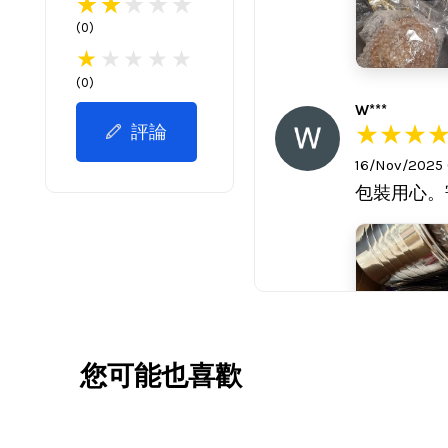
(
0
)
(
0
)
W***
評論
16/Nov/2025
包裝用心。
您可能也喜歡
V***