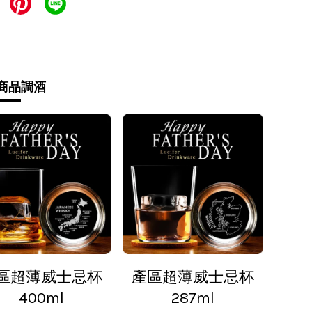
 宅配貨到付款
一次付款
式
商品
調酒
 運費 60 元，NT 600 享免運
運費 60 元，NT 600 享免運
- 運費 80 元
90cm以下) - 運費 170 元
1~120cm) - 運費 210 元
121~150cm以下) - 運費 250 元
區超薄威士忌杯
產區超薄威士忌杯
400ml
287ml