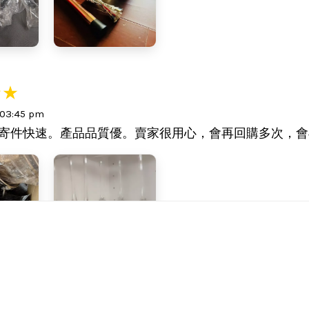
 03:45 pm
寄件快速。產品品質優。賣家很用心，會再回購多次，會