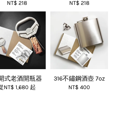
NT$ 218
NT$ 218
開式老酒開瓶器
316不鏽鋼酒壺 7oz
從
NT$ 1,680
起
NT$ 400