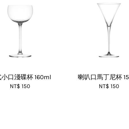
11:05 am
裝，非常好用的產品，謝謝賣家，價格超優惠，CP值超
小口淺碟杯 160ml
喇叭口馬丁尼杯 15
NT$ 150
NT$ 150
 07:35 pm
非常好、寄出很快速很有效率，現在買調酒用品都會優先