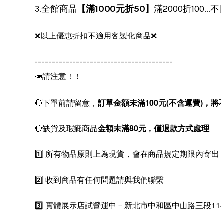
3.全館商品
【滿1000元折50】
滿2000折100.
❌以上優惠折扣不適用客製化商品❌
----------------------------------------
📣請注意！！
🔴下單前請留意，
訂單金額未滿100元(不含運費)，
將
🔴缺貨及瑕疵商品
金額未滿80元，僅退款方式處理
1️⃣ 所有物品原則上為現貨，會在商品規定期限內寄出
2️⃣ 收到商品有任何問題請與我們聯繫
3️⃣ 實體展示店試營運中－新北市中和區中山路三段11