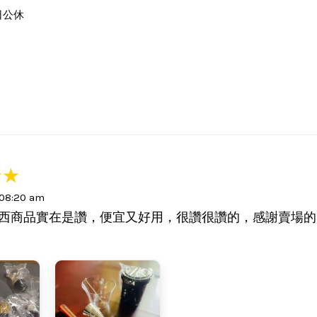
日公休
 08:20 am
西商品實在是讚，便宜又好用，很讚很讚的，感謝賣場的