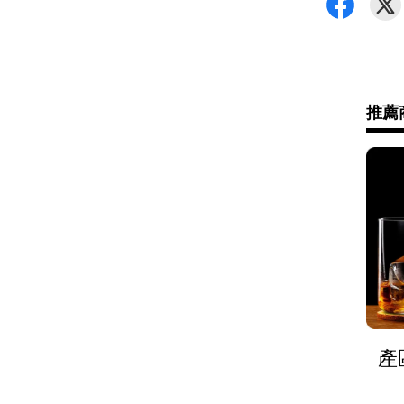
•
超商 /
•
信用卡
運送方
推薦
•
7-11 -
•
全家 - 
•
新竹物流 
•
黑貓(包裹
•
黑貓(包裹9
•
黑貓(包裹
產