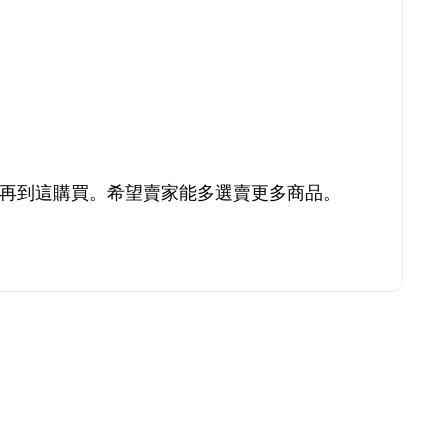
再到這購買。希望賣家能多選賣更多商品。