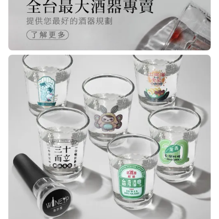
R***
21/Nov/2025 05:25 pm
已經回購無數次，賣家態度良好，有
問必答，包裝完整，商品也非常的
棒！
Q***