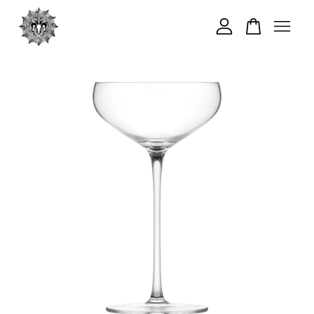
您的購物車目前還是空的。
繼續購物