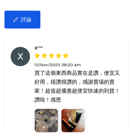
評論
X***
15/Nov/2025 08:20 am
買了這個東西商品實在是讚，便宜又
好用，很讚很讚的，感謝賣場的賣
家！超值超優惠超便宜快速的到貨！
讚啦！感恩