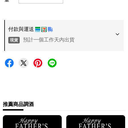
付款與運送
預計一個工作天內出貨
現貨
付款方式
•
超商 / 宅配貨到付款
•
信用卡一次付款
運送方式
•
推薦商品
調酒
7-11 - 運費 60 元，NT 600 享免運
•
全家 - 運費 60 元，NT 600 享免運
•
新竹物流 - 運費 80 元