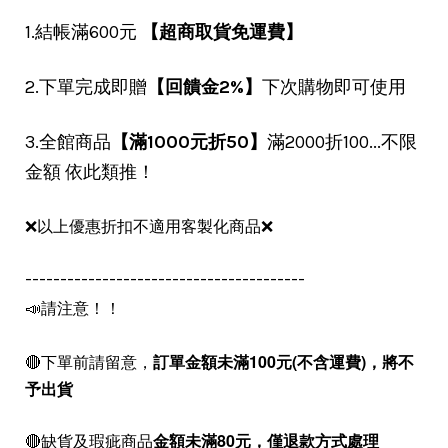
1.結帳滿600元
【超商取貨免運費】
2.下單完成即贈
【回饋金2%】
下次購物即可使用
3.全館商品
【滿1000元折50】
滿2000折100...不限
金額 依此類推！
❌以上優惠折扣不適用客製化商品❌
----------------------------------------
📣請注意！！
🔴下單前請留意，
訂單金額未滿100元(不含運費)，
將不
予出貨
🔴缺貨及瑕疵商品
金額未滿80元，僅退款方式處理