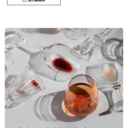
T***
19/Nov/2025 02:50 pm
貨速度快，商品品質也很ok，價格又
超值，值得推薦大家購買
S***
20/Nov/2025 10:10 am
很快就收到商品了，出貨速度相當
快，下單後很快就出貨了，商品包裝
完整，價錢也相當的不錯，值得推薦