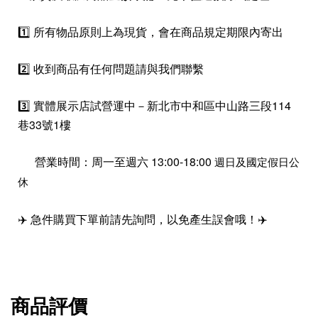
1️⃣ 所有物品原則上為現貨，會在商品規定期限內寄出
2️⃣ 收到商品有任何問題請與我們聯繫
3️⃣ 實體展示店試營運中－新北市中和區中山路三段114
巷33號1樓
營業時間：周一至週六 13:00-18:00
週日及國定假日公
休
✈️ 急件購買下單前請先詢問，以免產生誤會哦！✈️
商品評價