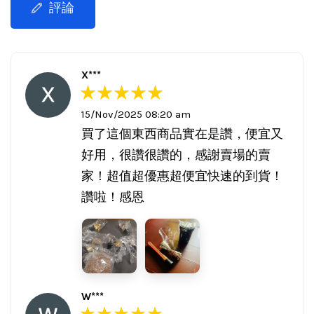
評論
X***
15/Nov/2025 08:20 am
買了這個東西商品實在是讚，便宜又
好用，很讚很讚的，感謝賣場的賣
家！超值超優惠超便宜快速的到貨！
讚啦！感恩
W***