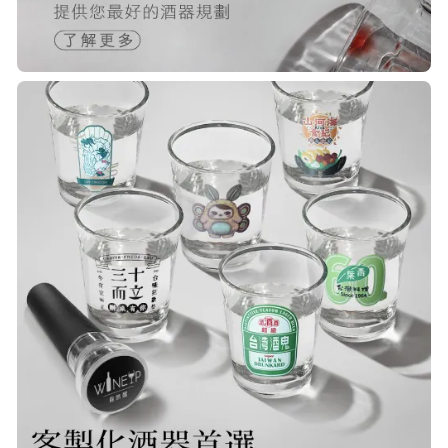
R***
21/Nov/2025 05:25 pm
已經回購無數次，賣家態度良好，有
問必答，包裝完整，商品也非常的
棒！
Q***
22/Nov/2025 12:40 pm
很快就收到商品了，出貨速度非常的