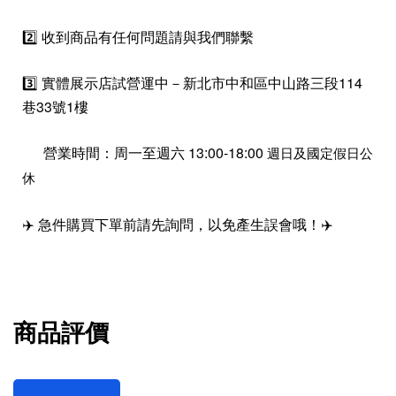
2️⃣ 收到商品有任何問題請與我們聯繫
3️⃣ 實體展示店試營運中－新北市中和區中山路三段114
巷33號1樓
營業時間：周一至週六 13:00-18:00
週日及國定假日公
休
✈️ 急件購買下單前請先詢問，以免產生誤會哦！✈️
商品評價