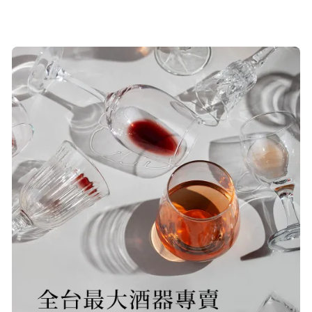
19/Nov/2025 02:50 pm
貨速度快，商品品質也很ok，價格又
超值，值得推薦大家購買
S***
20/Nov/2025 10:10 am
很快就收到商品了，出貨速度相當
快，下單後很快就出貨了，商品包裝
完整，價錢也相當的不錯，值得推薦