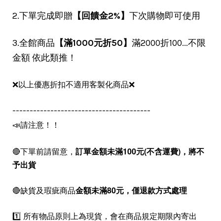
2.下單完成即贈
【回饋金2%】
下次購物即可使用
3.全館商品
【滿1000元折50】
滿2000折100...不限
金額 依此類推！
❌以上優惠折扣不適用客製化商品❌
----------------------------------------
📣請注意！！
🔴下單前請留意，
訂單金額未滿100元(不含運費)，
將不
予出貨
🔴缺貨及瑕疵商品
金額未滿80元，僅退款方式處理
1️⃣ 所有物品原則上為現貨，會在商品規定期限內寄出