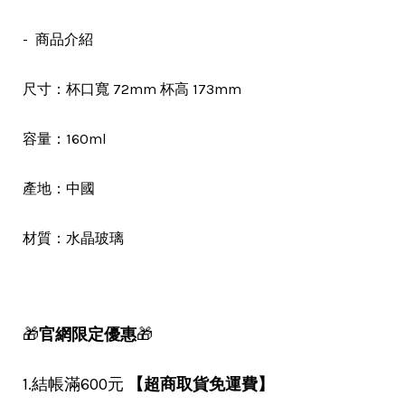
- 商品介紹
尺寸：杯口寬 72mm 杯高 173mm
容量：160ml
產地：中國
材質：水晶玻璃
🎁
官網限定優惠
🎁
1.結帳滿600元
【超商取貨免運費】