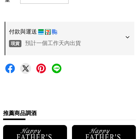
付款與運送
預計一個工作天內出貨
現貨
付款方式
•
超商 / 宅配貨到付款
•
信用卡一次付款
運送方式
•
推薦商品
調酒
7-11 - 運費 60 元，NT 600 享免運
•
全家 - 運費 60 元，NT 600 享免運
•
新竹物流 - 運費 80 元