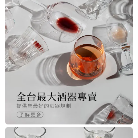
S***
20/Nov/2025 10:10 am
很快就收到商品了，出貨速度相當
快，下單後很快就出貨了，商品包裝
完整，價錢也相當的不錯，值得推薦
R***
21/Nov/2025 05:25 pm