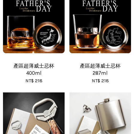
•
新竹物流 - 運費 80 元
•
黑貓(包裹90cm以下) - 運費 170 元
•
黑貓(包裹91~120cm) - 運費 210 元
•
黑貓(包裹121~150cm以下) - 運費 250 元
產區超薄威士忌杯
產區超薄威士忌杯
400ml
287ml
NT$ 218
NT$ 218