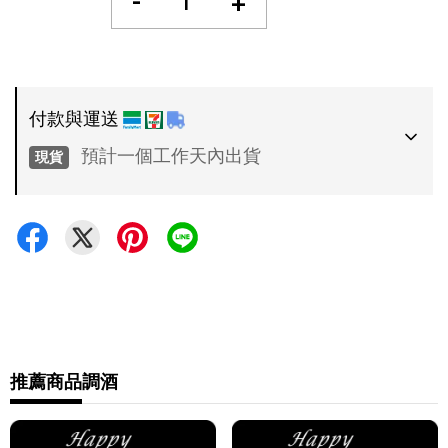
-
+
付款與運送
預計一個工作天內出貨
現貨
付款方式
•
超商 / 宅配貨到付款
•
信用卡一次付款
運送方式
•
推薦商品
調酒
7-11 - 運費 60 元，NT 600 享免運
•
全家 - 運費 60 元，NT 600 享免運