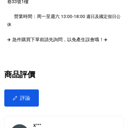
巷33號1樓
營業時間：周一至週六 13:00-18:00
週日及國定假日公
休
✈️ 急件購買下單前請先詢問，以免產生誤會哦！✈️
商品評價
評論
X***