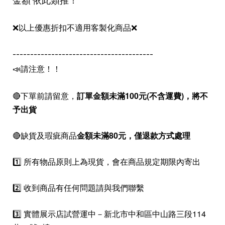
金額 依此類推！
❌以上優惠折扣不適用客製化商品❌
----------------------------------------
📣請注意！！
🔴下單前請留意，
訂單金額未滿100元(不含運費)，
將不
予出貨
🔴缺貨及瑕疵商品
金額未滿80元，僅退款方式處理
1️⃣ 所有物品原則上為現貨，會在商品規定期限內寄出
2️⃣ 收到商品有任何問題請與我們聯繫
3️⃣ 實體展示店試營運中－新北市中和區中山路三段114