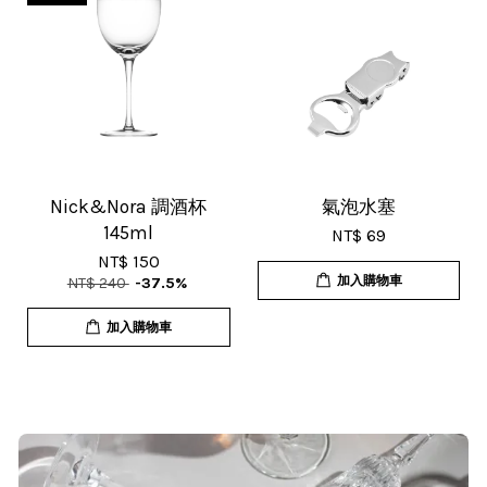
U***
18/Nov/2025 07:35 pm
杯子的品質非常好、寄出很快速很有
效率，現在買調酒用品都會優先選購
這間店。
Nick&Nora 調酒杯
氣泡水塞
145ml
NT$ 69
NT$ 150
加入購物車
NT$ 240
-37.5%
T***
加入購物車
19/Nov/2025 02:50 pm
貨速度快，商品品質也很ok，價格又
超值，值得推薦大家購買