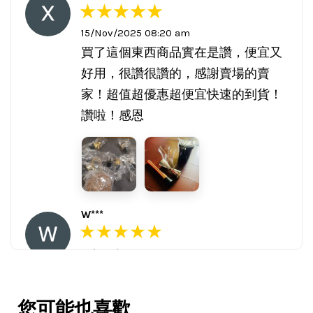
15/Nov/2025 08:20 am
買了這個東西商品實在是讚，便宜又
好用，很讚很讚的，感謝賣場的賣
家！超值超優惠超便宜快速的到貨！
讚啦！感恩
W***
16/Nov/2025 03:45 pm
包裝用心。寄件快速。產品品質優。
賣家很用心，會再回購多次，會再到
您可能也喜歡