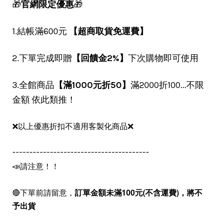
🎁
官網限定優惠
🎁
1.結帳滿600元
【超商取貨免運費】
2.下單完成即贈
【回饋金2%】
下次購物即可使用
3.全館商品
【滿1000元折50】
滿2000折100...不限
金額 依此類推！
❌以上優惠折扣不適用客製化商品❌
----------------------------------------
📣請注意！！
🔴下單前請留意，
訂單金額未滿100元(不含運費)，
將不
予出貨