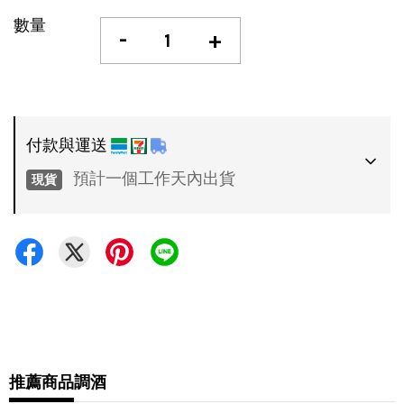
數量
-
+
付款與運送
預計一個工作天內出貨
現貨
付款方式
•
超商 / 宅配貨到付款
•
信用卡一次付款
運送方式
•
推薦商品
調酒
7-11 - 運費 60 元，NT 600 享免運