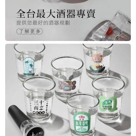
完整，價錢也相當的不錯，值得推薦
R***
21/Nov/2025 05:25 pm
已經回購無數次，賣家態度良好，有
問必答，包裝完整，商品也非常的
棒！
Q***