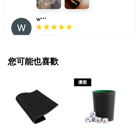
W***
16/Nov/2025 03:45 pm
包裝用心。寄件快速。產品品質優。
賣家很用心，會再回購多次，會再到
您可能也喜歡
這購買。希望賣家能多選賣更多商
品。
優惠
V***
17/Nov/2025 11:05 am