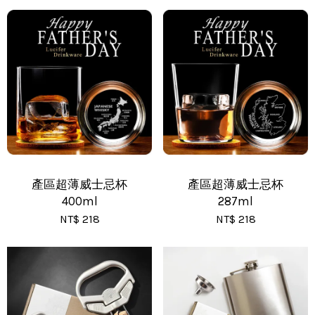
•
全家 - 運費 60 元，NT 600 享免運
•
新竹物流 - 運費 80 元
•
黑貓(包裹90cm以下) - 運費 170 元
•
黑貓(包裹91~120cm) - 運費 210 元
•
黑貓(包裹121~150cm以下) - 運費 250 元
產區超薄威士忌杯
產區超薄威士忌杯
400ml
287ml
NT$ 218
NT$ 218