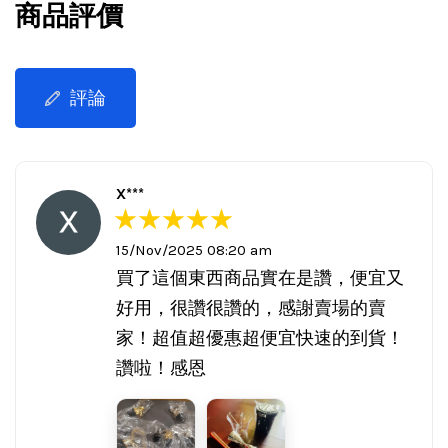
商品評價
評論
X***
15/Nov/2025 08:20 am
買了這個東西商品實在是讚，便宜又
好用，很讚很讚的，感謝賣場的賣
家！超值超優惠超便宜快速的到貨！
讚啦！感恩