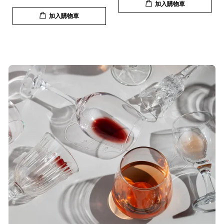
加入購物車
加入購物車
T***
19/Nov/2025 02:50 pm
貨速度快，商品品質也很ok，價格又
超值，值得推薦大家購買
S***
20/Nov/2025 10:10 am
很快就收到商品了，出貨速度相當
快，下單後很快就出貨了，商品包裝