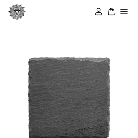
您的購物車目前還是空的。
繼續購物