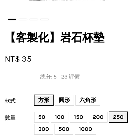
【客製化】岩石杯墊
NT$ 35
總分:
5
-
23
評價
方形
圓形
六角形
款式
50
100
150
200
250
數量
300
500
1000