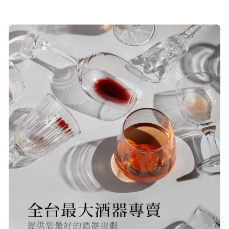
19/Nov/2025 02:50 pm
貨速度快，商品品質也很ok，價格又
超值，值得推薦大家購買
S***
20/Nov/2025 10:10 am
很快就收到商品了，出貨速度相當
快，下單後很快就出貨了，商品包裝
完整，價錢也相當的不錯，值得推薦