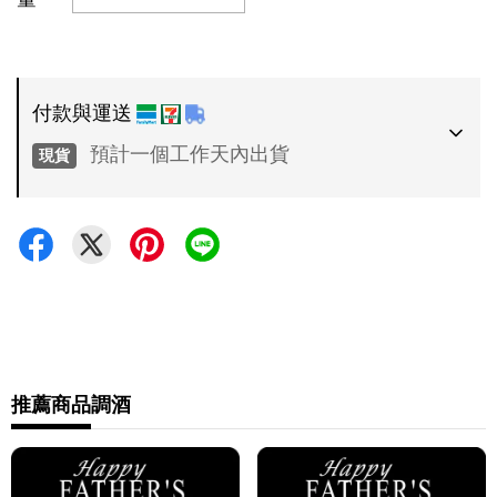
付款與運送
預計一個工作天內出貨
現貨
付款方式
•
超商 / 宅配貨到付款
•
信用卡一次付款
運送方式
•
推薦商品
調酒
7-11 - 運費 60 元，NT 600 享免運
•
全家 - 運費 60 元，NT 600 享免運
•
新竹物流 - 運費 80 元