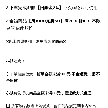
2.下單完成即贈
【回饋金2%】
下次購物即可使用
3.全館商品
【滿1000元折50】
滿2000折100...不限
金額 依此類推！
❌以上優惠折扣不適用客製化商品❌
----------------------------------------
📣請注意！！
🔴下單前請留意，
訂單金額未滿100元(不含運費)，
將不
予出貨
🔴缺貨及瑕疵商品
金額未滿80元，僅退款方式處理
1️⃣ 所有物品原則上為現貨，會在商品規定期限內寄出