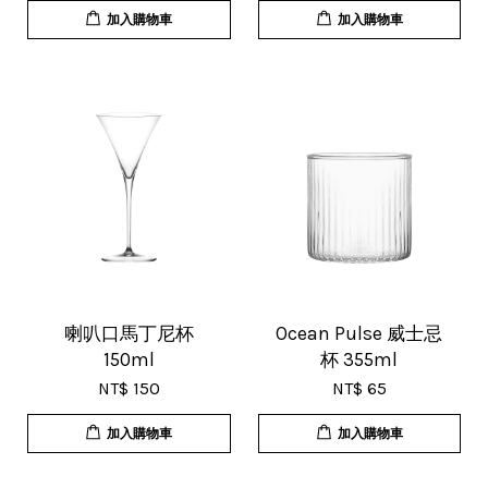
加入購物車
加入購物車
U***
18/Nov/2025 07:35 pm
杯子的品質非常好、寄出很快速很有
效率，現在買調酒用品都會優先選購
這間店。
喇叭口馬丁尼杯
Ocean Pulse 威士忌
150ml
杯 355ml
NT$ 150
NT$ 65
加入購物車
加入購物車
T***