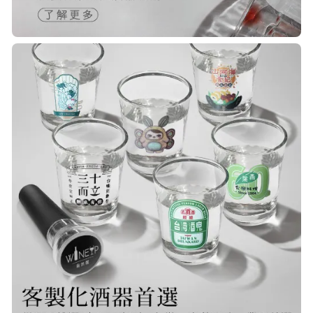
R***
21/Nov/2025 05:25 pm
已經回購無數次，賣家態度良好，有
問必答，包裝完整，商品也非常的
棒！
Q***
22/Nov/2025 12:40 pm
很快就收到商品了，出貨速度非常的