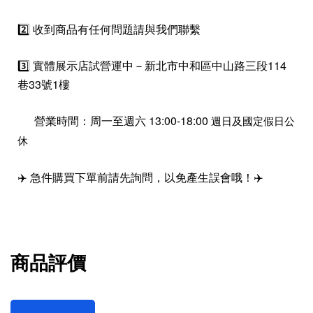
2️⃣ 收到商品有任何問題請與我們聯繫
3️⃣ 實體展示店試營運中－新北市中和區中山路三段114
巷33號1樓
營業時間：周一至週六 13:00-18:00
週日及國定假日公
休
✈️ 急件購買下單前請先詢問，以免產生誤會哦！✈️
商品評價