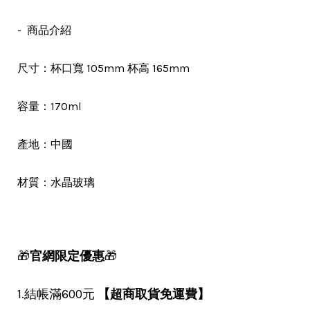
- 商品介紹
尺寸：杯口寬 105mm 杯高 165mm
容量：170ml
產地：中國
材質：水晶玻璃
🎁
官網限定優惠
🎁
1.結帳滿600元
【超商取貨免運費】