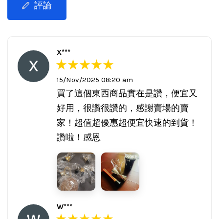
評論
X***
15/Nov/2025 08:20 am
買了這個東西商品實在是讚，便宜又
好用，很讚很讚的，感謝賣場的賣
家！超值超優惠超便宜快速的到貨！
讚啦！感恩
W***