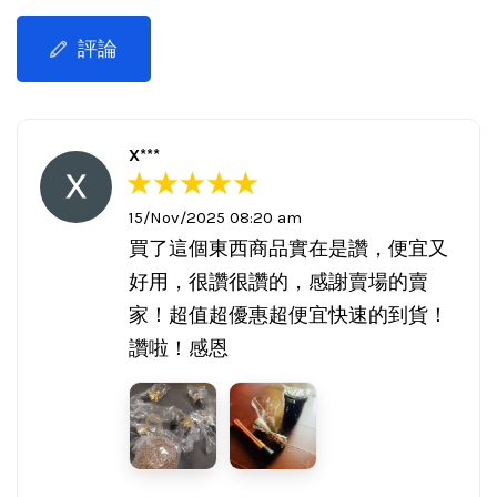
評論
X***
15/Nov/2025 08:20 am
買了這個東西商品實在是讚，便宜又
好用，很讚很讚的，感謝賣場的賣
家！超值超優惠超便宜快速的到貨！
讚啦！感恩