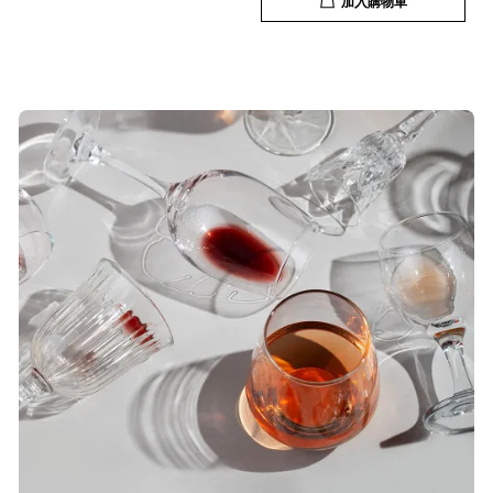
加入購物車
19/Nov/2025 02:50 pm
貨速度快，商品品質也很ok，價格又
超值，值得推薦大家購買
S***
20/Nov/2025 10:10 am
很快就收到商品了，出貨速度相當
快，下單後很快就出貨了，商品包裝
完整，價錢也相當的不錯，值得推薦