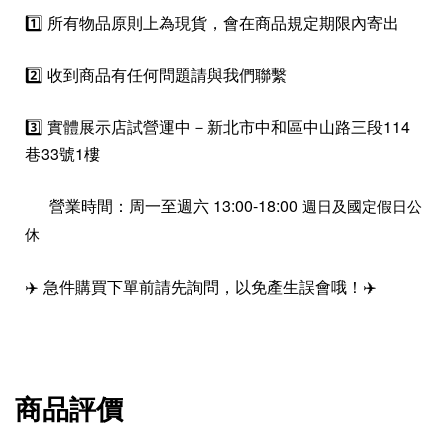
1️⃣ 所有物品原則上為現貨，會在商品規定期限內寄出
2️⃣ 收到商品有任何問題請與我們聯繫
3️⃣ 實體展示店試營運中－新北市中和區中山路三段114
巷33號1樓
營業時間：周一至週六 13:00-18:00
週日及國定假日公
休
✈️ 急件購買下單前請先詢問，以免產生誤會哦！✈️
商品評價