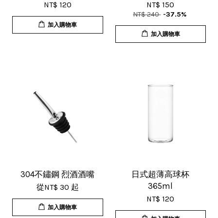
NT$ 120
NT$ 150
薦給大家！
NT$ 240
-37.5%
加入購物車
加入購物車
U***
18/Nov/2025 07:35 pm
杯子的品質非常好、寄出很快速很有
效率，現在買調酒用品都會優先選購
這間店。
304不鏽鋼 烈酒酒嘴
日式超薄高球杯
365ml
從
NT$ 30
起
NT$ 120
加入購物車
T***