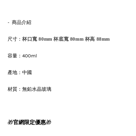
- 商品介紹
尺寸：
杯口寬 80mm 杯底寬 80mm 杯高 88mm
容量：400ml
中國
產地：
材質：無鉛水晶玻璃
🎁
官網限定優惠
🎁