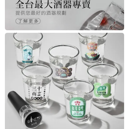
R***
21/Nov/2025 05:25 pm
已經回購無數次，賣家態度良好，有
問必答，包裝完整，商品也非常的
棒！
Q***
22/Nov/2025 12:40 pm