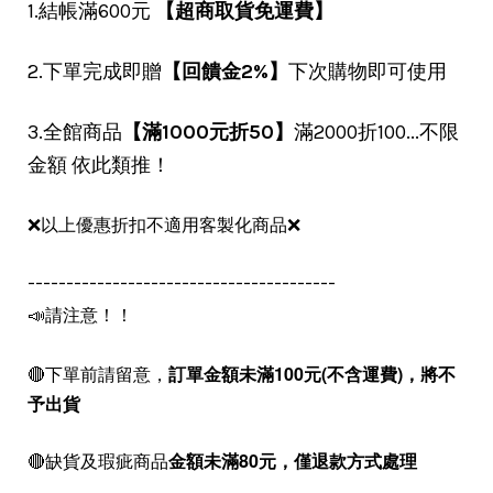
1.結帳滿600元
【超商取貨免運費】
2.下單完成即贈
【回饋金2%】
下次購物即可使用
3.全館商品
【滿1000元折50】
滿2000折100...不限
金額 依此類推！
❌以上優惠折扣不適用客製化商品❌
----------------------------------------
📣請注意！！
🔴下單前請留意，
訂單金額未滿100元(不含運費)，
將不
予出貨
🔴缺貨及瑕疵商品
金額未滿80元，僅退款方式處理