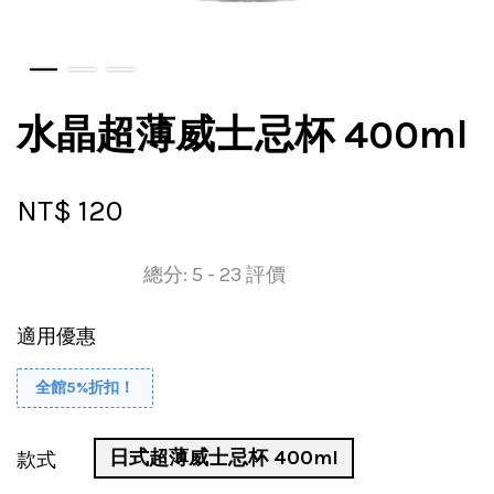
水晶超薄威士忌杯 400ml
NT$ 120
總分:
5
-
23
評價
適用優惠
全館5%折扣！
日式超薄威士忌杯 400ml
款式