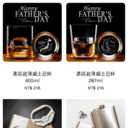
•
全家 - 運費 60 元，NT 600 享免運
•
新竹物流 - 運費 80 元
•
黑貓(包裹90cm以下) - 運費 170 元
•
黑貓(包裹91~120cm) - 運費 210 元
•
黑貓(包裹121~150cm以下) - 運費 250 元
產區超薄威士忌杯
產區超薄威士忌杯
400ml
287ml
NT$ 218
NT$ 218