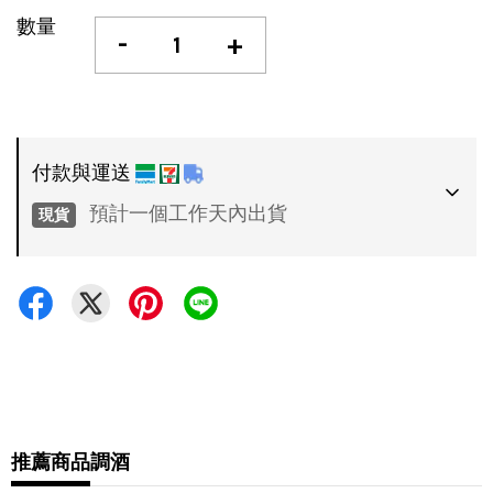
數量
-
+
付款與運送
預計一個工作天內出貨
現貨
付款方式
•
超商 / 宅配貨到付款
•
信用卡一次付款
運送方式
•
推薦商品
調酒
7-11 - 運費 60 元，NT 600 享免運