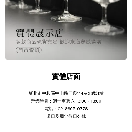
O***
24/Nov/2025 02:15 pm
出貨迅速＆價格實在的好店家～已經
第 6次回購
實體店面
新北市中和區中山路三段114巷33號1樓
營業時間：週一至週六 13:00 - 18:00
電話：02-6605-0778
N***
週日及國定假日公休
25/Nov/2025 11:30 am