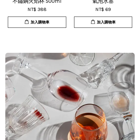
不鏽鋼火焰杯 500ml
氣泡水塞
NT$ 388
NT$ 69
加入購物車
加入購物車
T***
19/Nov/2025 02:50 pm
貨速度快，商品品質也很ok，價格又
超值，值得推薦大家購買
S***
20/Nov/2025 10:10 am