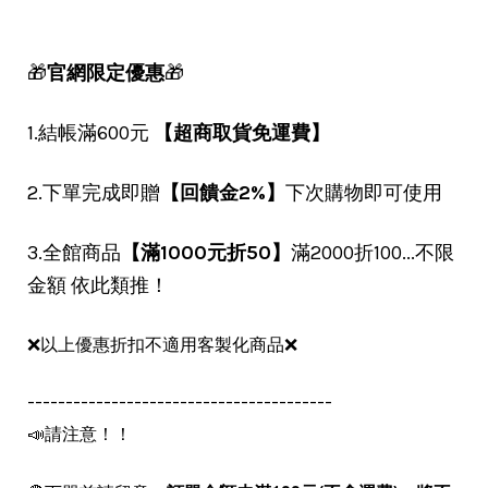
🎁
官網限定優惠
🎁
1.結帳滿600元
【超商取貨免運費】
2.下單完成即贈
【回饋金2%】
下次購物即可使用
3.全館商品
【滿1000元折50】
滿2000折100...不限
金額 依此類推！
❌以上優惠折扣不適用客製化商品❌
----------------------------------------
📣請注意！！