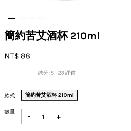
簡約苦艾酒杯 210ml
NT$ 88
總分:
5
-
23
評價
簡約苦艾酒杯 210ml
款式
數量
-
+