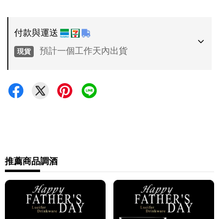
付款與運送
預計一個工作天內出貨
現貨
付款方式
•
超商 / 宅配貨到付款
•
信用卡一次付款
運送方式
•
推薦商品
調酒
7-11 - 運費 60 元，NT 600 享免運
•
全家 - 運費 60 元，NT 600 享免運
•
新竹物流 - 運費 80 元
•
黑貓(包裹90cm以下) - 運費 170 元