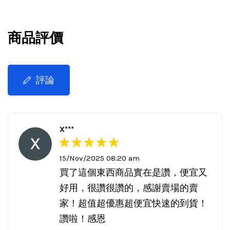
商品評價
評論
X***
15/Nov/2025 08:20 am
買了這個東西商品實在是讚，便宜又
好用，很讚很讚的，感謝賣場的賣
家！超值超優惠超便宜快速的到貨！
讚啦！感恩