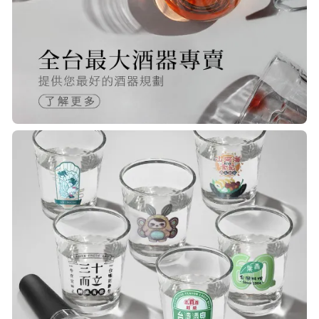
很快就收到商品了，出貨速度相當
快，下單後很快就出貨了，商品包裝
完整，價錢也相當的不錯，值得推薦
R***
21/Nov/2025 05:25 pm
已經回購無數次，賣家態度良好，有
問必答，包裝完整，商品也非常的
棒！