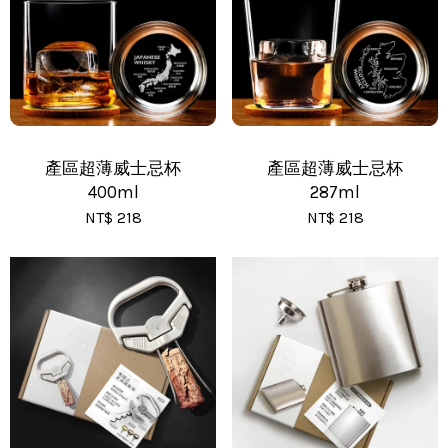
•
黑貓(包裹91~120cm) - 運費 210 元
•
黑貓(包裹121~150cm以下) - 運費 250 元
產區超薄威士忌杯
產區超薄威士忌杯
400ml
287ml
NT$ 218
NT$ 218