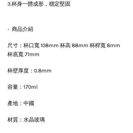
3.杯身一體成形，穩定堅固
- 商品介紹
尺寸：杯口寬 108mm 杯高 88mm 杯桿寬 8mm
杯底寬 71mm
杯壁厚度：0.8mm
容量：170ml
產地：中國
材質：水晶玻璃