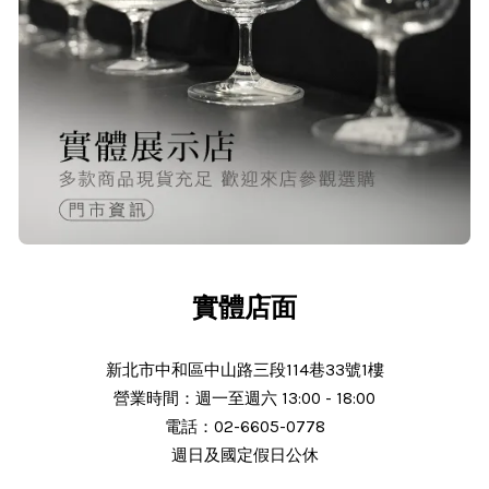
O***
24/Nov/2025 02:15 pm
出貨迅速＆價格實在的好店家～已經
第 6次回購
實體店面
新北市中和區中山路三段114巷33號1樓
營業時間：週一至週六 13:00 - 18:00
N***
電話：02-6605-0778
週日及國定假日公休
25/Nov/2025 11:30 am