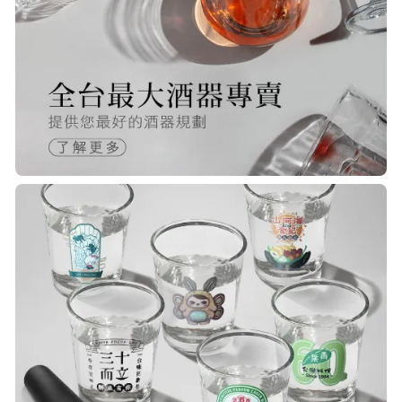
快，下單後很快就出貨了，商品包裝
完整，價錢也相當的不錯，值得推薦
R***
21/Nov/2025 05:25 pm
已經回購無數次，賣家態度良好，有
問必答，包裝完整，商品也非常的
棒！