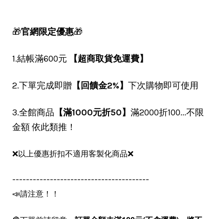
🎁
官網限定優惠
🎁
1.結帳滿600元
【超商取貨免運費】
2.下單完成即贈
【回饋金2%】
下次購物即可使用
3.全館商品
【滿1000元折50】
滿2000折100...不限
金額 依此類推！
❌以上優惠折扣不適用客製化商品❌
----------------------------------------
📣請注意！！