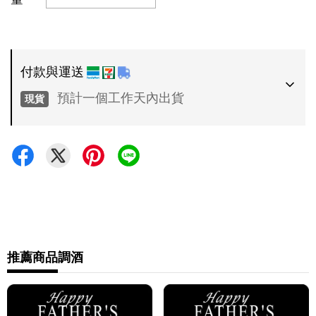
付款與運送
預計一個工作天內出貨
現貨
付款方式
•
超商 / 宅配貨到付款
•
信用卡一次付款
運送方式
•
推薦商品
調酒
7-11 - 運費 60 元，NT 600 享免運
•
全家 - 運費 60 元，NT 600 享免運
•
新竹物流 - 運費 80 元