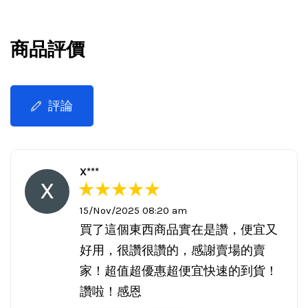
商品評價
評論
X***
15/Nov/2025 08:20 am
買了這個東西商品實在是讚，便宜又
好用，很讚很讚的，感謝賣場的賣
家！超值超優惠超便宜快速的到貨！
讚啦！感恩