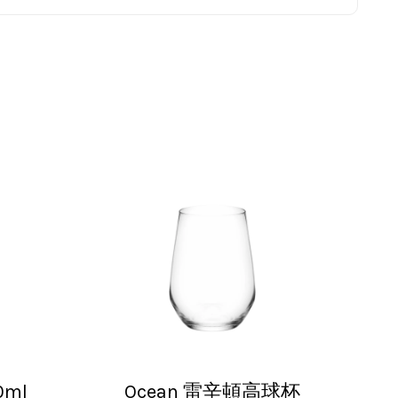
高，推薦給大家！
ml
Ocean 雷辛頓高球杯