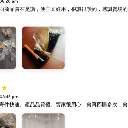
 08:20 am
西商品實在是讚，便宜又好用，很讚很讚的，感謝賣場的
 03:45 pm
寄件快速。產品品質優。賣家很用心，會再回購多次，會