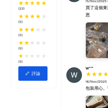
15/Nov/2025
買了這個東
(
23
)
恩
(
0
)
(
0
)
(
0
)
(
0
)
W***
評論
16/Nov/2025
包裝用心。