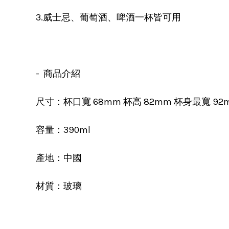
3.威士忌、葡萄酒、啤酒一杯皆可用
- 商品介紹
尺寸：杯口寬 68mm 杯高 82mm 杯身最寬 92
容量：390ml
產地：中國
材質：玻璃