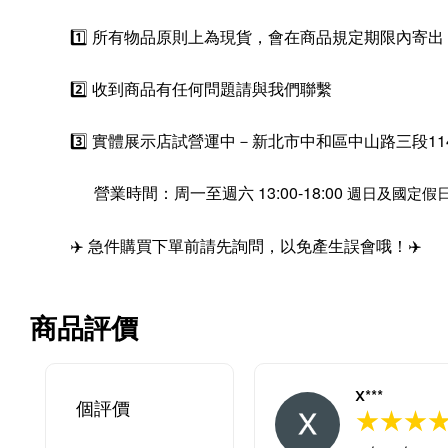
1️⃣ 所有物品原則上為現貨，會在商品規定期限內寄出
2️⃣ 收到商品有任何問題請與我們聯繫
3️⃣ 實體展示店試營運中－新北市中和區中山路三段11
營業時間：周一至週六 13:00-18:00
週日及國定假
✈️ 急件購買下單前請先詢問，以免產生誤會哦！✈️
商品評價
X***
個評價