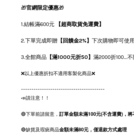
🎁
官網限定優惠
🎁
1.結帳滿600元
【超商取貨免運費】
2.下單完成即贈
【回饋金2%】
下次購物即可使
3.全館商品
【滿1000元折50】
滿2000折100.
❌以上優惠折扣不適用客製化商品❌
----------------------------------------
📣請注意！！
🔴下單前請留意，
訂單金額未滿100元(不含運費)，
將
🔴缺貨及瑕疵商品
金額未滿80元，僅退款方式處理