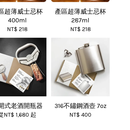
區超薄威士忌杯
產區超薄威士忌杯
400ml
287ml
NT$ 218
NT$ 218
開式老酒開瓶器
316不鏽鋼酒壺 7oz
從
NT$ 1,680
起
NT$ 400