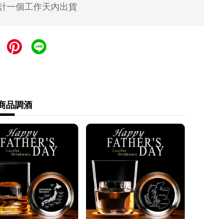
計一個工作天內出貨
式
 宅配貨到付款
一次付款
式
商品
調酒
 運費 60 元，NT 600 享免運
運費 60 元，NT 600 享免運
- 運費 80 元
90cm以下) - 運費 170 元
1~120cm) - 運費 210 元
121~150cm以下) - 運費 250 元