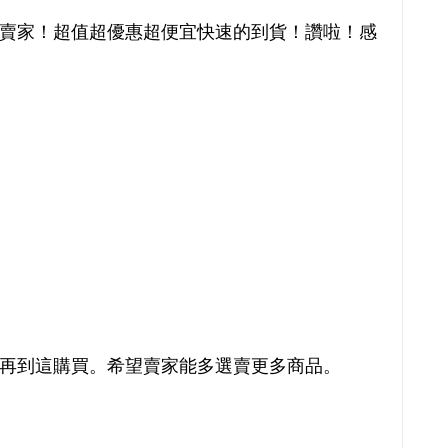
賣家！超值超優惠超便宜快速的到貨！讚啦！感
再到這購買。希望賣家能多選賣更多商品。