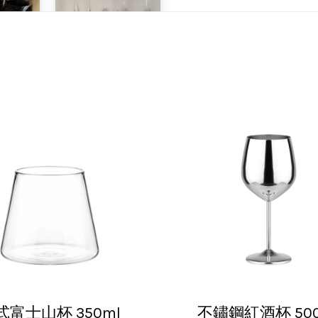
11:05 am
裝，非常好用的產品，謝謝賣家，價格超優惠，CP值超
式富士山杯 350ml
不鏽鋼紅酒杯 500