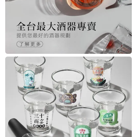
快，下單後很快就出貨了，商品包裝
完整，價錢也相當的不錯，值得推薦
R***
21/Nov/2025 05:25 pm
已經回購無數次，賣家態度良好，有
問必答，包裝完整，商品也非常的
棒！