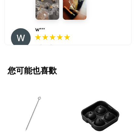
W***
16/Nov/2025 03:45 pm
包裝用心。寄件快速。產品品質優。
賣家很用心，會再回購多次，會再到
您可能也喜歡
這購買。希望賣家能多選賣更多商
品。
V***