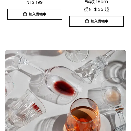
桿款 19cm
NT$ 199
從
NT$ 35
起
加入購物車
加入購物車
T***
19/Nov/2025 02:50 pm
貨速度快，商品品質也很ok，價格又
超值，值得推薦大家購買
S***
20/Nov/2025 10:10 am
很快就收到商品了，出貨速度相當