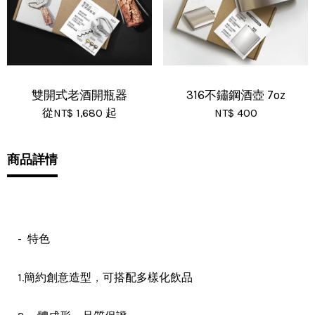
雙開式老酒開瓶器
316不鏽鋼酒壺 7oz
從
NT$ 1,680
起
NT$ 400
商品詳情
- 特色
，
1.簡約創意造型
可搭配多樣化飲品