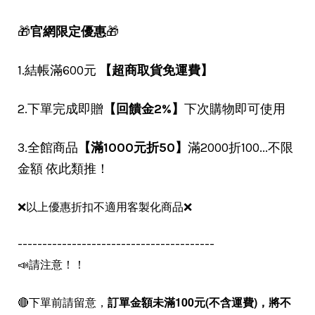
🎁
官網限定優惠
🎁
1.結帳滿600元
【超商取貨免運費】
2.下單完成即贈
【回饋金2%】
下次購物即可使用
3.全館商品
【滿1000元折50】
滿2000折100...不限
金額 依此類推！
❌以上優惠折扣不適用客製化商品❌
----------------------------------------
📣請注意！！
🔴下單前請留意，
訂單金額未滿100元(不含運費)，
將不