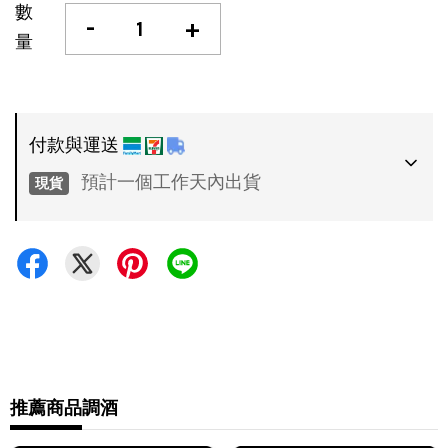
數
-
+
量
付款與運送
預計一個工作天內出貨
現貨
付款方式
•
超商 / 宅配貨到付款
•
信用卡一次付款
運送方式
•
推薦商品
調酒
7-11 - 運費 60 元，NT 600 享免運
•
全家 - 運費 60 元，NT 600 享免運