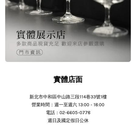
O***
24/Nov/2025 02:15 pm
出貨迅速＆價格實在的好店家～已經
第 6次回購
實體店面
新北市中和區中山路三段114巷33號1樓
營業時間：週一至週六 13:00 - 18:00
N***
電話：02-6605-0778
週日及國定假日公休
25/Nov/2025 11:30 am