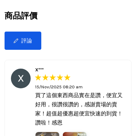
商品評價
評論
X***
15/Nov/2025 08:20 am
買了這個東西商品實在是讚，便宜又
好用，很讚很讚的，感謝賣場的賣
家！超值超優惠超便宜快速的到貨！
讚啦！感恩