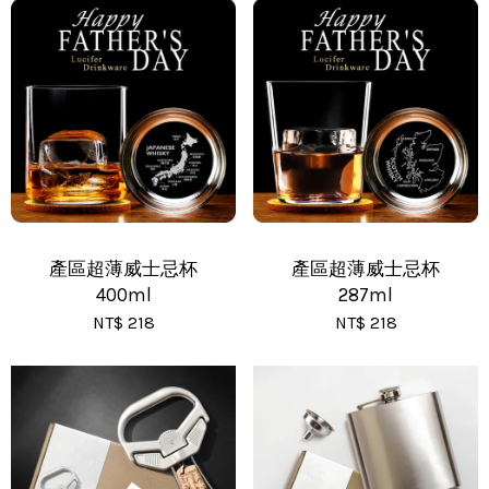
•
新竹物流 - 運費 80 元
•
黑貓(包裹90cm以下) - 運費 170 元
•
黑貓(包裹91~120cm) - 運費 210 元
•
黑貓(包裹121~150cm以下) - 運費 250 元
產區超薄威士忌杯
產區超薄威士忌杯
400ml
287ml
NT$ 218
NT$ 218