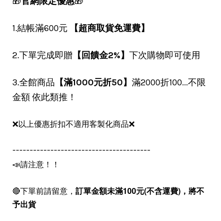
🎁
官網限定優惠
🎁
1.結帳滿600元
【超商取貨免運費】
2.下單完成即贈
【回饋金2%】
下次購物即可使用
3.全館商品
【滿1000元折50】
滿2000折100...不限
金額 依此類推！
❌以上優惠折扣不適用客製化商品❌
----------------------------------------
📣請注意！！
🔴下單前請留意，
訂單金額未滿100元(不含運費)，
將不
予出貨