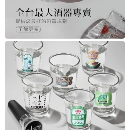
R***
21/Nov/2025 05:25 pm
已經回購無數次，賣家態度良好，有
問必答，包裝完整，商品也非常的
棒！
Q***