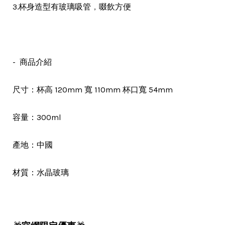
，
3.杯身造型有玻璃吸管
啜飲方便
- 商品介紹
尺寸：杯高 120mm 寬 110mm 杯口寬 54mm
容量：300ml
產地：中國
水晶玻璃
材質：