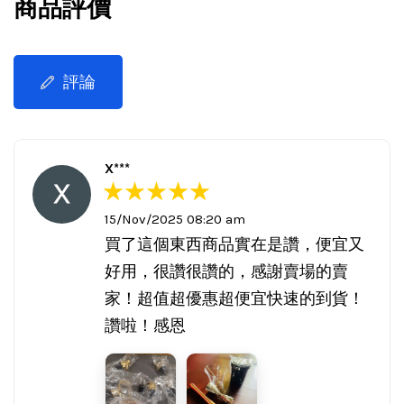
商品評價
評論
X***
15/Nov/2025 08:20 am
買了這個東西商品實在是讚，便宜又
好用，很讚很讚的，感謝賣場的賣
家！超值超優惠超便宜快速的到貨！
讚啦！感恩