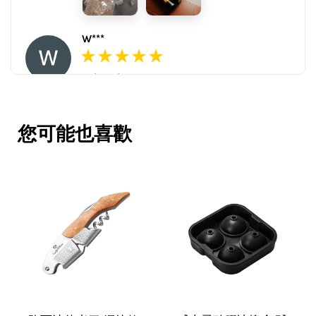
W***
16/Nov/2025 03:45 pm
包裝用心。寄件快速。產品品質優。
賣家很用心，會再回購多次，會再到
您可能也喜歡
這購買。希望賣家能多選賣更多商
品。
V***
17/Nov/2025 11:05 am