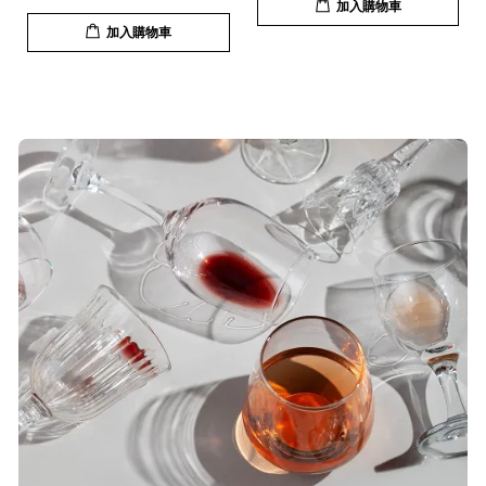
加入購物車
加入購物車
T***
19/Nov/2025 02:50 pm
貨速度快，商品品質也很ok，價格又
超值，值得推薦大家購買
S***
20/Nov/2025 10:10 am
很快就收到商品了，出貨速度相當
快，下單後很快就出貨了，商品包裝
完整，價錢也相當的不錯，值得推薦