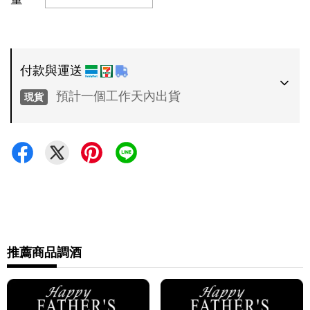
付款與運送
預計一個工作天內出貨
現貨
付款方式
•
超商 / 宅配貨到付款
•
信用卡一次付款
運送方式
•
推薦商品
調酒
7-11 - 運費 60 元，NT 600 享免運
•
全家 - 運費 60 元，NT 600 享免運
•
新竹物流 - 運費 80 元