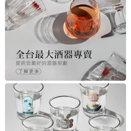
20/Nov/2025 10:10 am
很快就收到商品了，出貨速度相當
快，下單後很快就出貨了，商品包裝
完整，價錢也相當的不錯，值得推薦
R***
21/Nov/2025 05:25 pm
已經回購無數次，賣家態度良好，有
問必答，包裝完整，商品也非常的
棒！