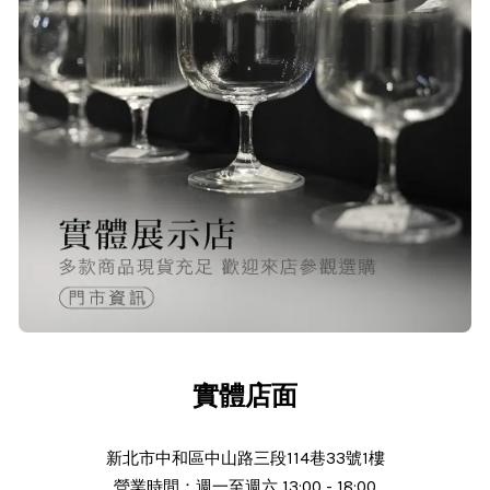
23/Nov/2025 08:00 am
品質非常好！手摸的觸感就很明顯感
覺質感
O***
24/Nov/2025 02:15 pm
出貨迅速＆價格實在的好店家～已經
第 6次回購
實體店面
新北市中和區中山路三段114巷33號1樓
營業時間：週一至週六 13:00 - 18:00