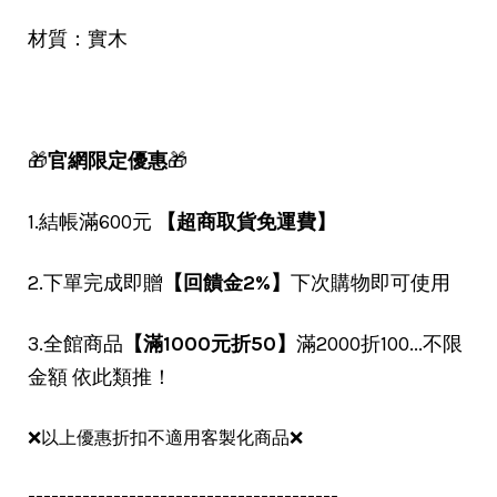
材質：實木
🎁
官網限定優惠
🎁
1.結帳滿600元
【超商取貨免運費】
2.下單完成即贈
【回饋金2%】
下次購物即可使用
3.全館商品
【滿1000元折50】
滿2000折100...不限
金額 依此類推！
❌以上優惠折扣不適用客製化商品❌
----------------------------------------