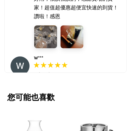
家！超值超優惠超便宜快速的到貨！
讚啦！感恩
W***
16/Nov/2025 03:45 pm
包裝用心。寄件快速。產品品質優。
賣家很用心，會再回購多次，會再到
您可能也喜歡
這購買。希望賣家能多選賣更多商
品。