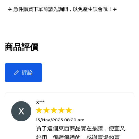
✈️ 急件購買下單前請先詢問，以免產生誤會哦！✈️
商品評價
評論
X***
15/Nov/2025 08:20 am
買了這個東西商品實在是讚，便宜又
好用，很讚很讚的，感謝賣場的賣