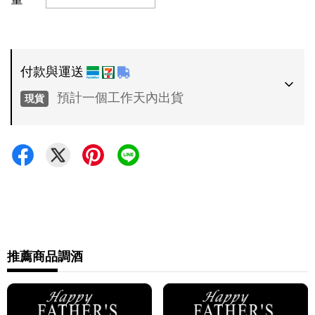
付款與運送
預計一個工作天內出貨
現貨
付款方式
•
超商 / 宅配貨到付款
•
信用卡一次付款
運送方式
•
推薦商品
調酒
7-11 - 運費 60 元，NT 600 享免運
•
全家 - 運費 60 元，NT 600 享免運
•
新竹物流 - 運費 80 元