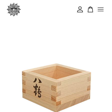
您的購物車目前還是空的。
繼續購物