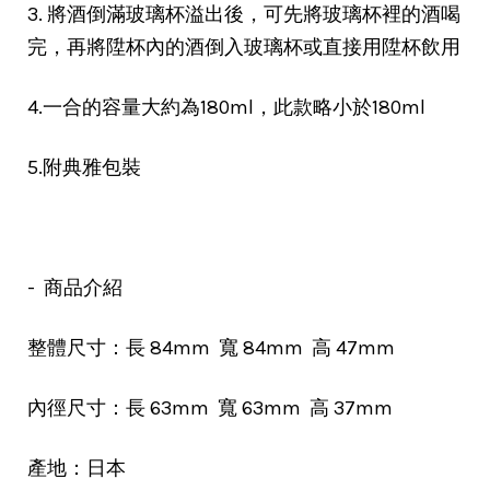
3. 將酒倒滿玻璃杯溢出後，可先將玻璃杯裡的酒喝
完，再將陞杯內的酒倒入玻璃杯或直接用陞杯飲用
4.一合的容量大約為180ml，此款略小於180ml
5.附典雅包裝
- 商品介紹
整體尺寸：長 84mm 寬 84mm 高 47mm
內徑尺寸：長 63mm 寬 63mm 高 37mm
產地：日本