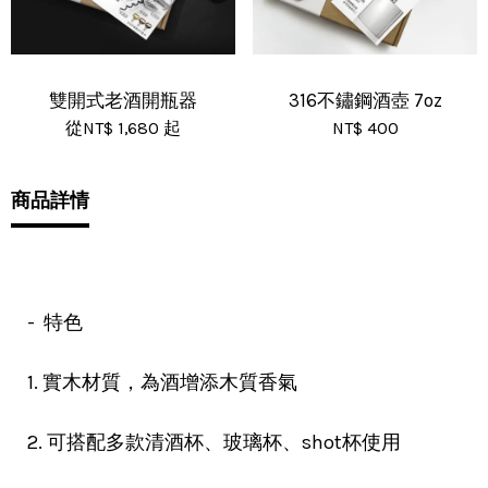
雙開式老酒開瓶器
316不鏽鋼酒壺 7oz
從
NT$ 1,680
起
NT$ 400
商品詳情
- 特色
1. 實木材質，為酒增添木質香氣
2. 可搭配多款清酒杯、玻璃杯、shot杯使用