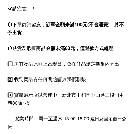
📣請注意！！
🔴下單前請留意，
訂單金額未滿100元(不含運費)，
將不
予出貨
🔴缺貨及瑕疵商品
金額未滿80元，僅退款方式處理
1️⃣ 所有物品原則上為現貨，會在商品規定期限內寄出
2️⃣ 收到商品有任何問題請與我們聯繫
3️⃣ 實體展示店試營運中－新北市中和區中山路三段114
巷33號1樓
營業時間：周一至週六 13:00-18:00
週日及國定假日公
休