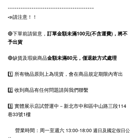
----------------------------------------
📣請注意！！
🔴下單前請留意，
訂單金額未滿100元(不含運費)，
將不
予出貨
🔴缺貨及瑕疵商品
金額未滿80元，僅退款方式處理
1️⃣ 所有物品原則上為現貨，會在商品規定期限內寄出
2️⃣ 收到商品有任何問題請與我們聯繫
3️⃣ 實體展示店試營運中－新北市中和區中山路三段114
巷33號1樓
營業時間：周一至週六 13:00-18:00
週日及國定假日公