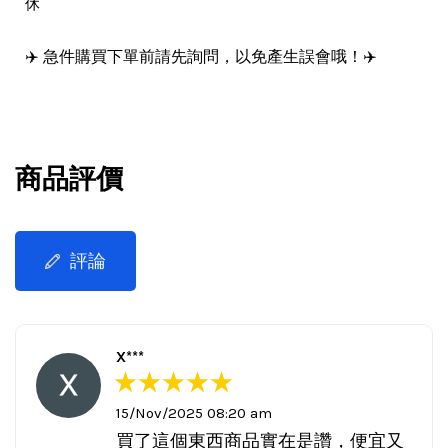
休
✈️ 急件購買下單前請先詢問，以免產生誤會哦！✈️
商品評價
評論
X***
15/Nov/2025 08:20 am
買了這個東西商品實在是讚，便宜又