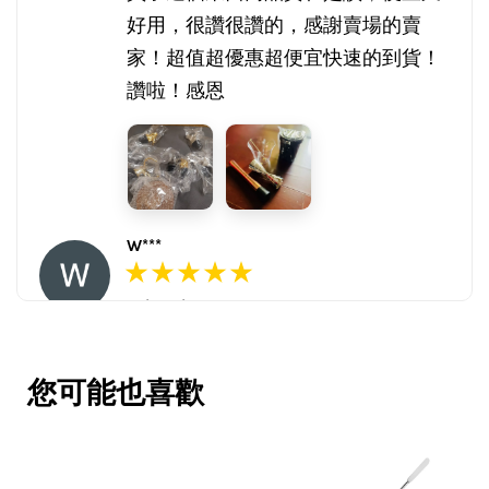
好用，很讚很讚的，感謝賣場的賣
家！超值超優惠超便宜快速的到貨！
讚啦！感恩
W***
16/Nov/2025 03:45 pm
包裝用心。寄件快速。產品品質優。
賣家很用心，會再回購多次，會再到
您可能也喜歡
這購買。希望賣家能多選賣更多商
品。