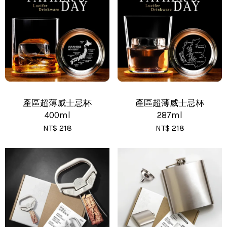
•
黑貓(包裹90cm以下) - 運費 170 元
•
黑貓(包裹91~120cm) - 運費 210 元
•
黑貓(包裹121~150cm以下) - 運費 250 元
產區超薄威士忌杯
產區超薄威士忌杯
400ml
287ml
NT$ 218
NT$ 218