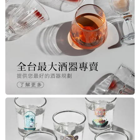
S***
20/Nov/2025 10:10 am
很快就收到商品了，出貨速度相當
快，下單後很快就出貨了，商品包裝
完整，價錢也相當的不錯，值得推薦
R***
21/Nov/2025 05:25 pm
已經回購無數次，賣家態度良好，有
問必答，包裝完整，商品也非常的