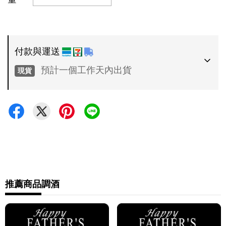
付款與運送
預計一個工作天內出貨
現貨
付款方式
•
超商 / 宅配貨到付款
•
信用卡一次付款
運送方式
•
推薦商品
調酒
7-11 - 運費 60 元，NT 600 享免運
•
全家 - 運費 60 元，NT 600 享免運
•
新竹物流 - 運費 80 元