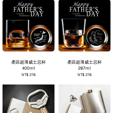
•
新竹物流 - 運費 80 元
•
黑貓(包裹90cm以下) - 運費 170 元
•
黑貓(包裹91~120cm) - 運費 210 元
•
黑貓(包裹121~150cm以下) - 運費 250 元
產區超薄威士忌杯
產區超薄威士忌杯
400ml
287ml
NT$ 218
NT$ 218