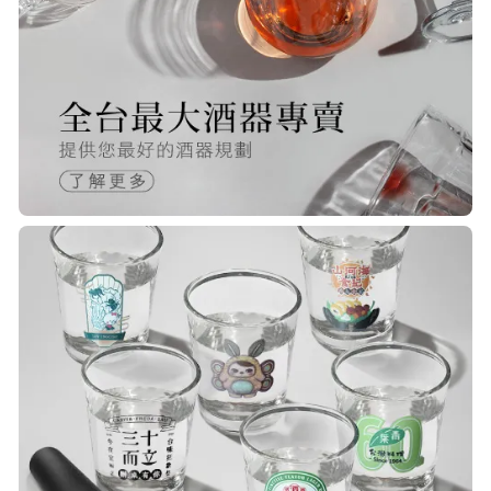
快，下單後很快就出貨了，商品包裝
完整，價錢也相當的不錯，值得推薦
R***
21/Nov/2025 05:25 pm
已經回購無數次，賣家態度良好，有
問必答，包裝完整，商品也非常的
棒！