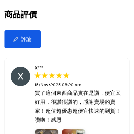
商品評價
評論
X***
15/Nov/2025 08:20 am
買了這個東西商品實在是讚，便宜又
好用，很讚很讚的，感謝賣場的賣
家！超值超優惠超便宜快速的到貨！
讚啦！感恩