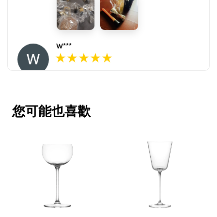
W***
16/Nov/2025 03:45 pm
包裝用心。寄件快速。產品品質優。
賣家很用心，會再回購多次，會再到
您可能也喜歡
這購買。希望賣家能多選賣更多商
品。
V***