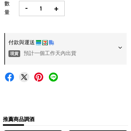
數
-
+
量
付款與運送
預計一個工作天內出貨
現貨
付款方式
•
超商 / 宅配貨到付款
•
信用卡一次付款
運送方式
•
推薦商品
調酒
7-11 - 運費 60 元，NT 600 享免運
•
全家 - 運費 60 元，NT 600 享免運