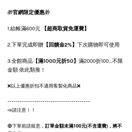
🎁
官網限定優惠
🎁
1.結帳滿600元
【超商取貨免運費】
2.下單完成即贈
【回饋金2%】
下次購物即可使用
3.全館商品
【滿1000元折50】
滿2000折100...不限
金額 依此類推！
❌以上優惠折扣不適用客製化商品❌
----------------------------------------
📣請注意！！
🔴下單前請留意，
訂單金額未滿100元(不含運費)，
將不