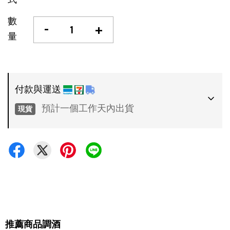
數
-
+
量
付款與運送
預計一個工作天內出貨
現貨
付款方式
•
超商 / 宅配貨到付款
•
信用卡一次付款
運送方式
•
推薦商品
調酒
7-11 - 運費 60 元，NT 600 享免運