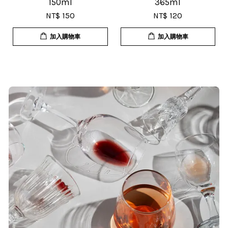
150ml
365ml
NT$ 150
NT$ 120
加入購物車
加入購物車
T***
19/Nov/2025 02:50 pm
貨速度快，商品品質也很ok，價格又
超值，值得推薦大家購買
S***
20/Nov/2025 10:10 am
很快就收到商品了，出貨速度相當