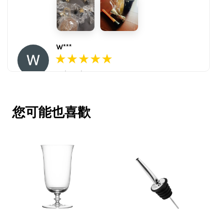
W***
16/Nov/2025 03:45 pm
包裝用心。寄件快速。產品品質優。
賣家很用心，會再回購多次，會再到
您可能也喜歡
這購買。希望賣家能多選賣更多商
品。
V***