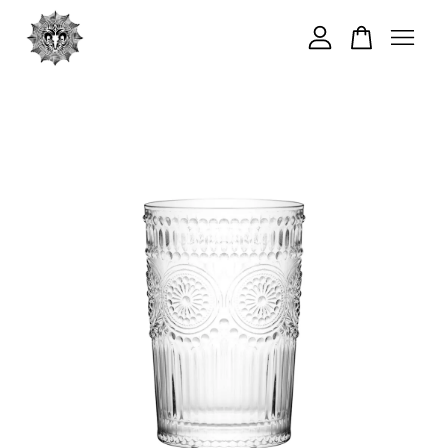
您的購物車目前還是空的。
繼續購物