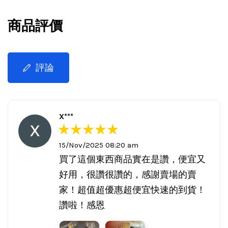
商品評價
評論
X***
15/Nov/2025 08:20 am
買了這個東西商品實在是讚，便宜又
好用，很讚很讚的，感謝賣場的賣
家！超值超優惠超便宜快速的到貨！
讚啦！感恩