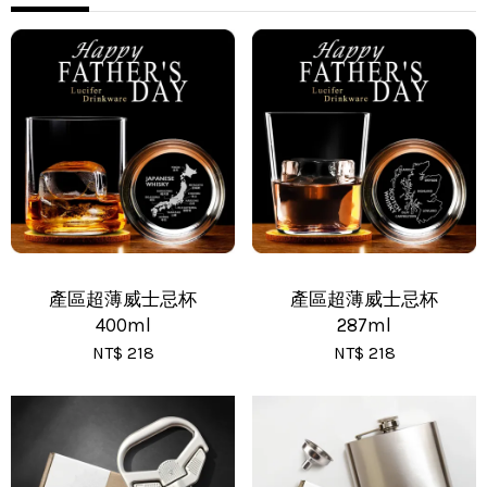
•
全家 - 運費 60 元，NT 600 享免運
•
新竹物流 - 運費 80 元
•
黑貓(包裹90cm以下) - 運費 170 元
•
黑貓(包裹91~120cm) - 運費 210 元
•
黑貓(包裹121~150cm以下) - 運費 250 元
產區超薄威士忌杯
產區超薄威士忌杯
400ml
287ml
NT$ 218
NT$ 218