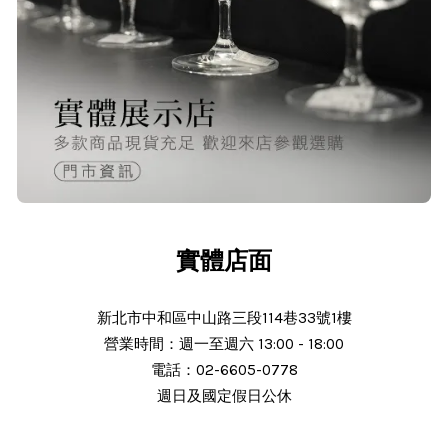
O***
24/Nov/2025 02:15 pm
出貨迅速＆價格實在的好店家～已經
第 6次回購
實體店面
新北市中和區中山路三段114巷33號1樓
營業時間：週一至週六 13:00 - 18:00
N***
電話：02-6605-0778
週日及國定假日公休
25/Nov/2025 11:30 am