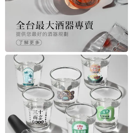
快，下單後很快就出貨了，商品包裝
完整，價錢也相當的不錯，值得推薦
R***
21/Nov/2025 05:25 pm
已經回購無數次，賣家態度良好，有
問必答，包裝完整，商品也非常的
棒！