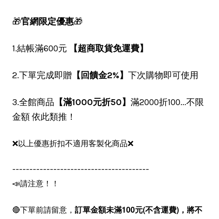
🎁
官網限定優惠
🎁
1.結帳滿600元
【超商取貨免運費】
2.下單完成即贈
【回饋金2%】
下次購物即可使用
3.全館商品
【滿1000元折50】
滿2000折100...不限
金額 依此類推！
❌以上優惠折扣不適用客製化商品❌
----------------------------------------
📣請注意！！
🔴下單前請留意，
訂單金額未滿100元(不含運費)，
將不