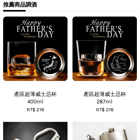
•
推薦商品
調酒
7-11 - 運費 60 元，NT 600 享免運
•
全家 - 運費 60 元，NT 600 享免運
•
新竹物流 - 運費 80 元
•
黑貓(包裹90cm以下) - 運費 170 元
•
黑貓(包裹91~120cm) - 運費 210 元
•
黑貓(包裹121~150cm以下) - 運費 250 元
產區超薄威士忌杯
產區超薄威士忌杯
400ml
287ml
NT$ 218
NT$ 218