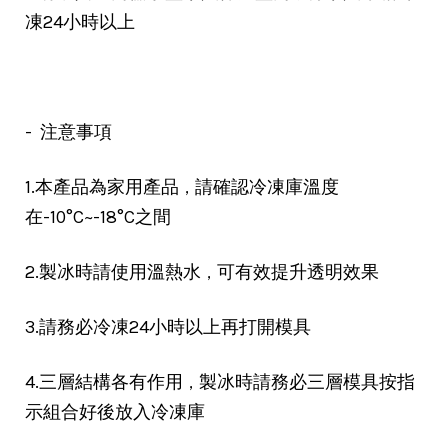
凍24小時以上
- 注意事項
，
1.本產品為家用產品
請確認冷凍庫溫度
在-10°C~-18°C之間
，
2.製冰時請使用溫熱水
可有效提升透明效果
3.請務必冷凍24小時以上再打開模具
，
4.三層結構各有作用
製冰時請務必三層模具按指
示組合好後放入冷凍庫