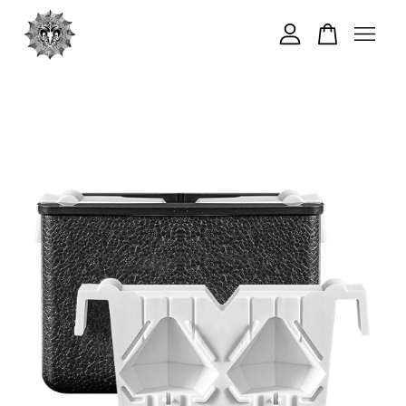
您的購物車目前還是空的。
繼續購物