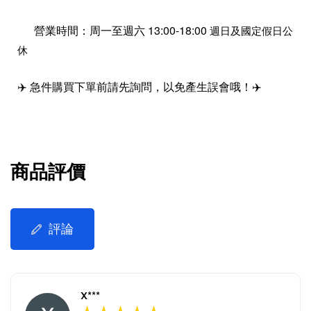
營業時間：周一至週六 13:00-18:00
週日及國定假日公
休
✈️ 急件購買下單前請先詢問，以免產生誤會哦！✈️
商品評價
評論
X***