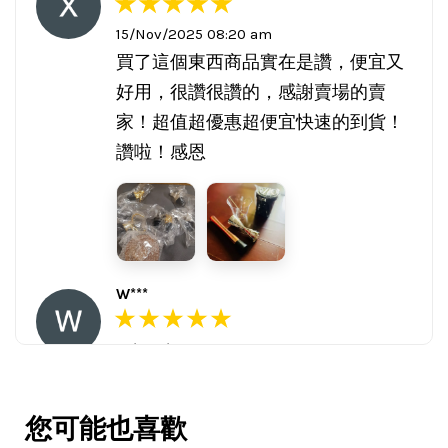
15/Nov/2025 08:20 am
買了這個東西商品實在是讚，便宜又
好用，很讚很讚的，感謝賣場的賣
家！超值超優惠超便宜快速的到貨！
讚啦！感恩
W***
16/Nov/2025 03:45 pm
包裝用心。寄件快速。產品品質優。
賣家很用心，會再回購多次，會再到
您可能也喜歡
這購買。希望賣家能多選賣更多商