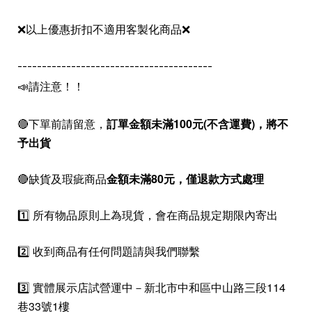
❌以上優惠折扣不適用客製化商品❌
----------------------------------------
📣請注意！！
🔴下單前請留意，
訂單金額未滿100元(不含運費)，
將不
予出貨
🔴缺貨及瑕疵商品
金額未滿80元，僅退款方式處理
1️⃣ 所有物品原則上為現貨，會在商品規定期限內寄出
2️⃣ 收到商品有任何問題請與我們聯繫
3️⃣ 實體展示店試營運中－新北市中和區中山路三段114
巷33號1樓