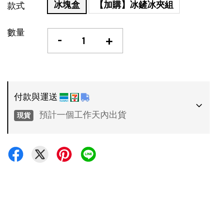
冰塊盒
【加購】冰鏟冰夾組
款式
數量
-
+
付款與運送
預計一個工作天內出貨
現貨
付款方式
•
超商 / 宅配貨到付款
•
信用卡一次付款
運送方式