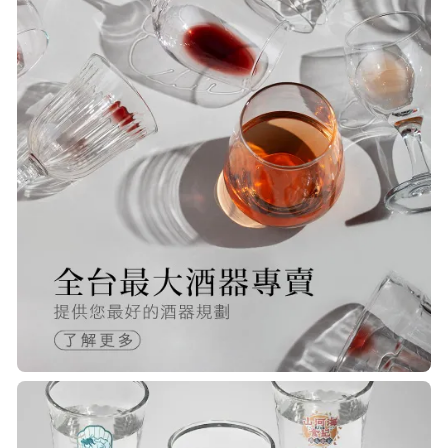
S***
20/Nov/2025 10:10 am
很快就收到商品了，出貨速度相當
快，下單後很快就出貨了，商品包裝
完整，價錢也相當的不錯，值得推薦
R***
21/Nov/2025 05:25 pm