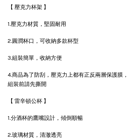
【 壓克力杯架 】
1.壓克力材質，堅固耐用
2.圓潤杯口，可收納多款杯型
3.組裝簡單，收納方便
4.商品為了防刮，壓克力上都有正反兩層保護膜，
組裝前請先撕開
【 雷辛頓公杯 】
1.分酒杯的鷹嘴設計，傾倒順暢
2.玻璃材質，清澈透亮