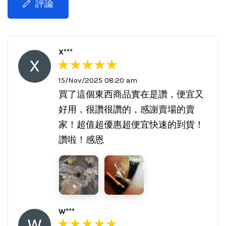
評論
X***
15/Nov/2025 08:20 am
買了這個東西商品實在是讚，便宜又
好用，很讚很讚的，感謝賣場的賣
家！超值超優惠超便宜快速的到貨！
讚啦！感恩
W***