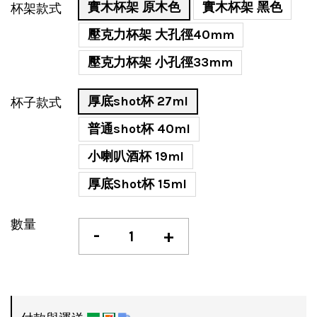
實木杯架 原木色
實木杯架 黑色
杯架款式
壓克力杯架 大孔徑40mm
壓克力杯架 小孔徑33mm
厚底shot杯 27ml
杯子款式
普通shot杯 40ml
小喇叭酒杯 19ml
厚底Shot杯 15ml
數量
-
+