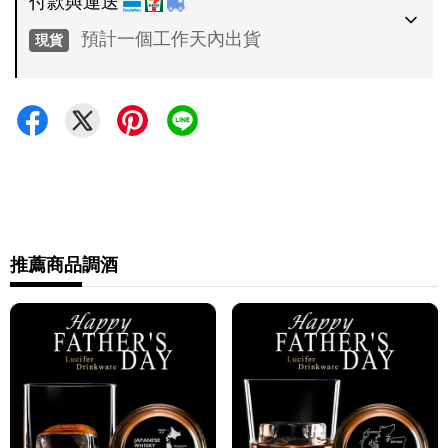
付款與運送
預計一個工作天內出貨
現貨
付款方式
•
超商 / 宅配貨到付款
•
信用卡一次付款
運送方式
•
推薦商品
調酒
7-11 - 運費 60 元，NT 600 享免運
•
全家 - 運費 60 元，NT 600 享免運
•
新竹物流 - 運費 80 元
•
黑貓(包裹90cm以下) - 運費 170 元
•
黑貓(包裹91~120cm) - 運費 210 元
•
黑貓(包裹121~150cm以下) - 運費 250 元