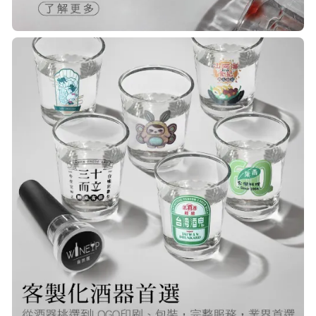
R***
21/Nov/2025 05:25 pm
已經回購無數次，賣家態度良好，有
問必答，包裝完整，商品也非常的
棒！
Q***
22/Nov/2025 12:40 pm
很快就收到商品了，出貨速度非常的