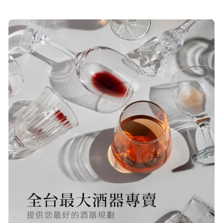
19/Nov/2025 02:50 pm
貨速度快，商品品質也很ok，價格又
超值，值得推薦大家購買
S***
20/Nov/2025 10:10 am
很快就收到商品了，出貨速度相當
快，下單後很快就出貨了，商品包裝
完整，價錢也相當的不錯，值得推薦