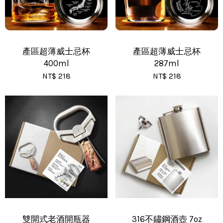
產區超薄威士忌杯
產區超薄威士忌杯
400ml
287ml
NT$ 218
NT$ 218
雙開式老酒開瓶器
316不鏽鋼酒壺 7oz