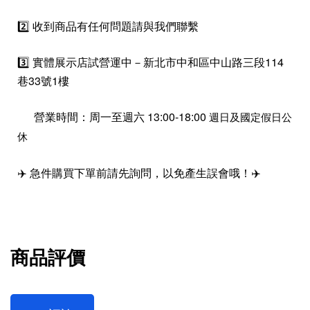
2️⃣ 收到商品有任何問題請與我們聯繫
3️⃣ 實體展示店試營運中－新北市中和區中山路三段114
巷33號1樓
營業時間：周一至週六 13:00-18:00
週日及國定假日公
休
✈️ 急件購買下單前請先詢問，以免產生誤會哦！✈️
商品評價