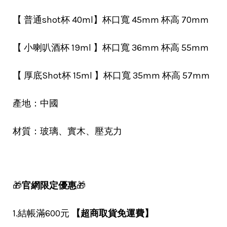
【 普通shot杯 40ml】杯口寬 45mm 杯高 70mm
【 小喇叭酒杯 19ml 】杯口寬 36mm 杯高 55mm
【 厚底Shot杯 15ml 】杯口寬 35mm 杯高 57mm
產地：中國
材質：玻璃、實木、壓克力
🎁
官網限定優惠
🎁
1.結帳滿600元
【超商取貨免運費】