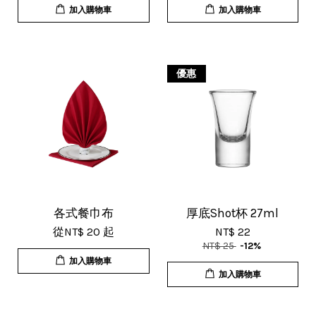
加入購物車
加入購物車
優惠
U***
18/Nov/2025 07:35 pm
杯子的品質非常好、寄出很快速很有
效率，現在買調酒用品都會優先選購
這間店。
各式餐巾布
厚底Shot杯 27ml
從
NT$ 20
起
NT$ 22
NT$ 25
-12%
加入購物車
加入購物車
T***