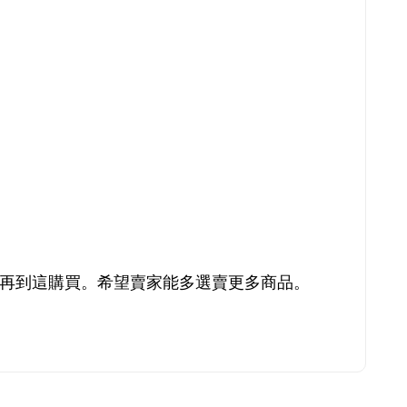
再到這購買。希望賣家能多選賣更多商品。