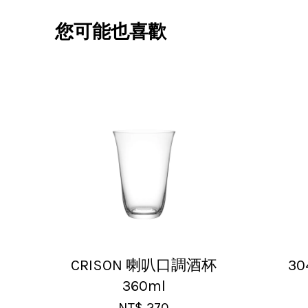
您可能也喜歡
V***
17/Nov/2025 
超用心的包
CRISON 喇叭口調酒杯
3
U***
360ml
18/Nov/2025
NT$ 270