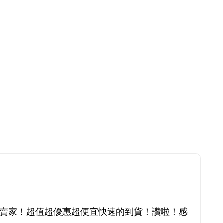
賣家！超值超優惠超便宜快速的到貨！讚啦！感