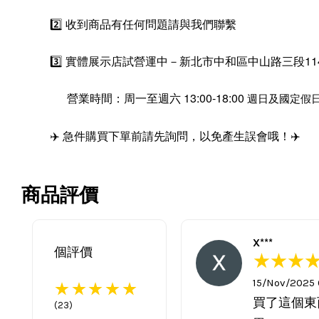
2️⃣ 收到商品有任何問題請與我們聯繫
3️⃣ 實體展示店試營運中－新北市中和區中山路三段11
營業時間：周一至週六 13:00-18:00
週日及國定假
✈️ 急件購買下單前請先詢問，以免產生誤會哦！✈️
商品評價
X***
個評價
15/Nov/2025
買了這個東
(
23
)