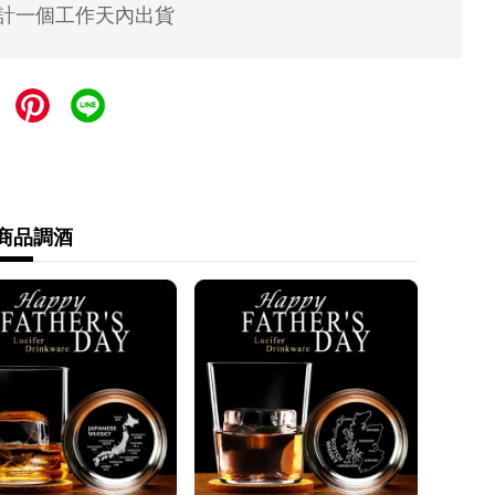
計一個工作天內出貨
式
 宅配貨到付款
一次付款
式
商品
調酒
 運費 60 元，NT 600 享免運
運費 60 元，NT 600 享免運
- 運費 80 元
90cm以下) - 運費 170 元
1~120cm) - 運費 210 元
121~150cm以下) - 運費 250 元