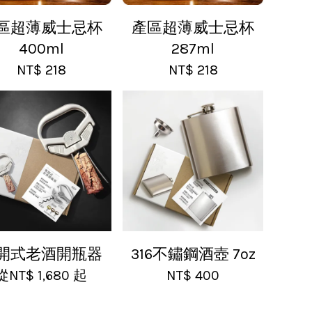
區超薄威士忌杯
產區超薄威士忌杯
400ml
287ml
NT$ 218
NT$ 218
開式老酒開瓶器
316不鏽鋼酒壺 7oz
從
NT$ 1,680
起
NT$ 400