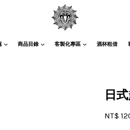
薦
商品目錄
客製化專區
酒杯租借
您的購物車目前還是空的。
繼續購物
日式
NT$ 12