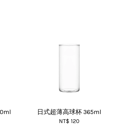
高，推薦給大家！
0ml
日式超薄高球杯 365ml
NT$ 120