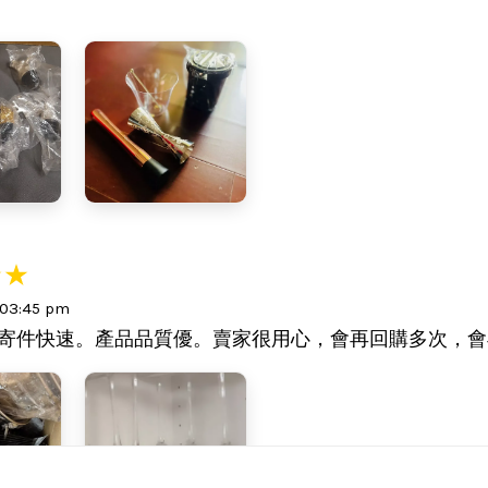
 03:45 pm
寄件快速。產品品質優。賣家很用心，會再回購多次，會