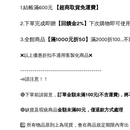
1.結帳滿600元
【超商取貨免運費】
2.下單完成即贈
【回饋金2%】
下次購物即可使
3.全館商品
【滿1000元折50】
滿2000折100.
❌以上優惠折扣不適用客製化商品❌
----------------------------------------
📣請注意！！
🔴下單前請留意，
訂單金額未滿100元(不含運費)，
將
🔴缺貨及瑕疵商品
金額未滿80元，僅退款方式處理
1️⃣ 所有物品原則上為現貨，會在商品規定期限內寄出