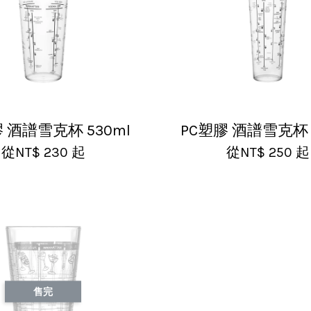
 酒譜雪克杯 530ml
PC塑膠 酒譜雪克杯 
從
NT$ 230
起
從
NT$ 250
起
售完