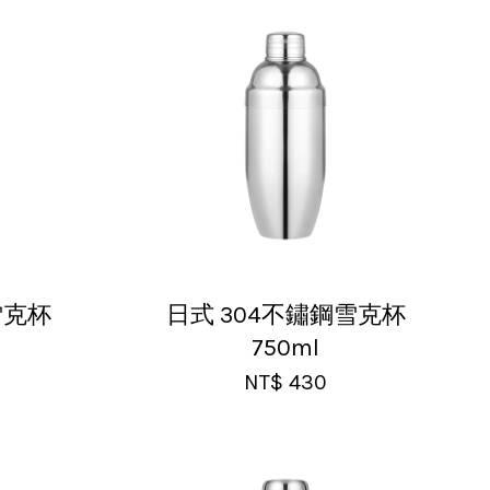
雪克杯
日式 304不鏽鋼雪克杯
750ml
NT$ 430