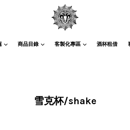
薦
商品目錄
客製化專區
酒杯租借
您的購物車目前還是空的。
繼續購物
雪克杯/shake