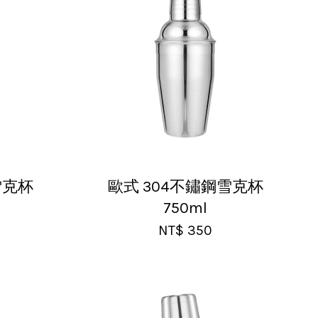
雪克杯
歐式 304不鏽鋼雪克杯
750ml
NT$ 350