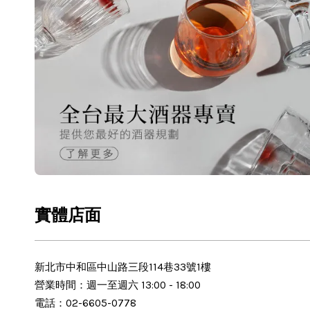
實體店面
新北市中和區中山路三段114巷33號1樓
營業時間：週一至週六 13:00 - 18:00
電話：02-6605-0778