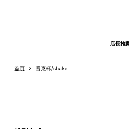
店長推
›
首頁
雪克杯/shake