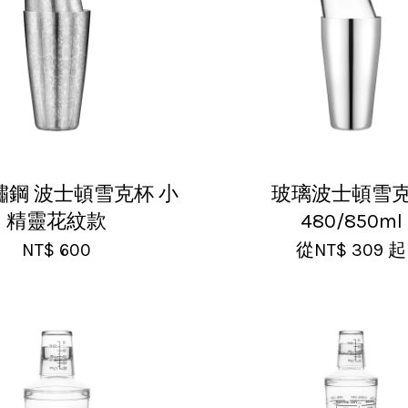
鏽鋼 波士頓雪克杯 小
玻璃波士頓雪
精靈花紋款
480/850ml
NT$ 600
從
NT$ 309
起