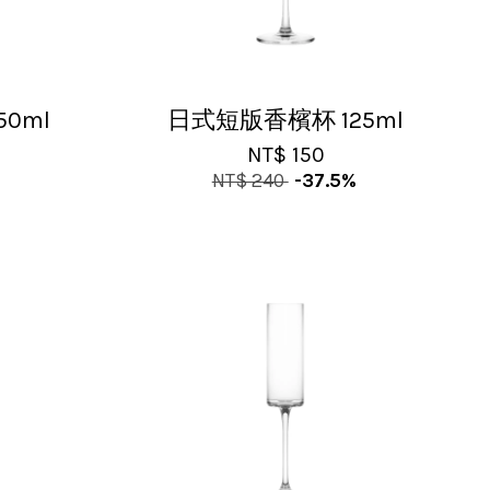
0ml
日式短版香檳杯 125ml
NT$ 150
NT$ 240
-37.5%