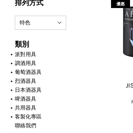
排列方式
優惠
類別
派對用具
調酒用具
葡萄酒器具
烈酒器具
J
日本酒器具
啤酒器具
共用器具
客製化專區
聯絡我們