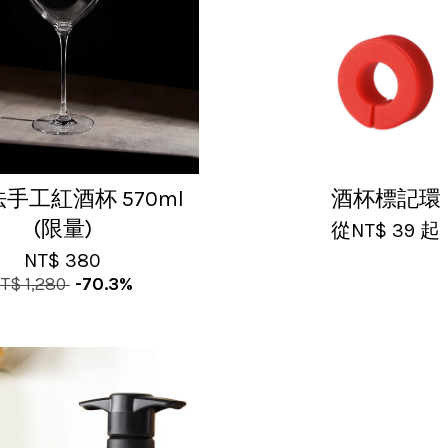
手工紅酒杯 570ml
酒杯標記環
(限量)
從
NT$ 39
起
NT$ 380
T$ 1,280
-70.3%