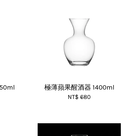
0ml
極薄蘋果醒酒器 1400ml
NT$ 680