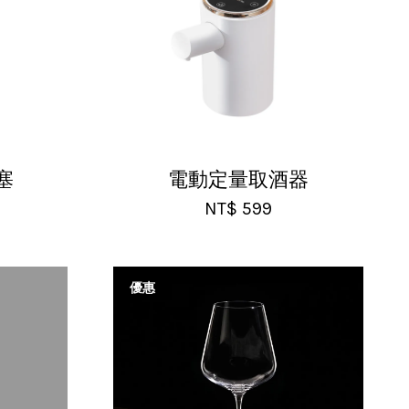
塞
電動定量取酒器
NT$ 599
優惠