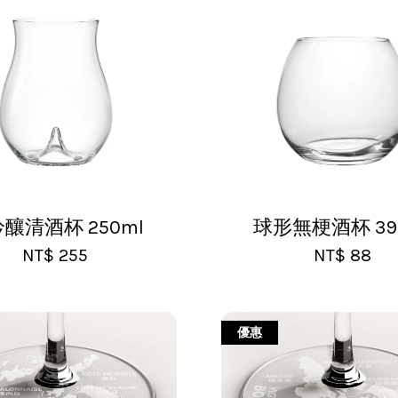
釀清酒杯 250ml
球形無梗酒杯 39
NT$ 255
NT$ 88
優惠