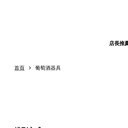
店長推
›
首頁
葡萄酒器具