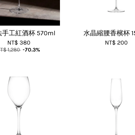
手工紅酒杯 570ml
水晶縮腰香檳杯 15
NT$ 380
NT$ 200
T$ 1,280
-70.3%