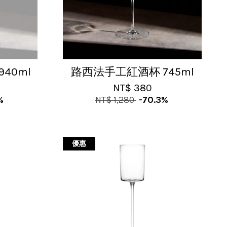
40ml
路西法手工紅酒杯 745ml
NT$ 380
%
NT$ 1,280
-70.3%
優惠