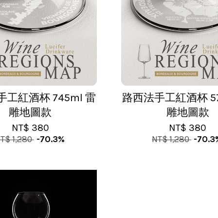
工紅酒杯 745ml 雷
路西法手工紅酒杯 57
雕地圖款
雕地圖款
NT$ 380
NT$ 380
T$ 1,280
-70.3%
NT$ 1,280
-70.3