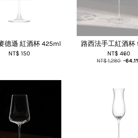
 麥德遜 紅酒杯 425ml
路西法手工紅酒杯 9
NT$ 150
NT$ 460
NT$ 1,280
-64.1