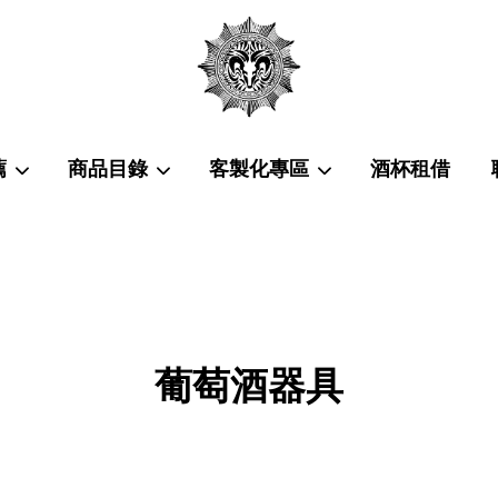
薦
商品目錄
客製化專區
酒杯租借
您的購物車目前還是空的。
繼續購物
葡萄酒器具