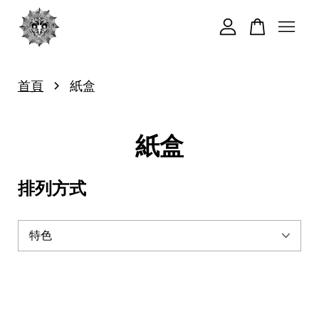
您的購物車目前還是空的。
›
首頁
紙盒
繼續購物
紙盒
排列方式