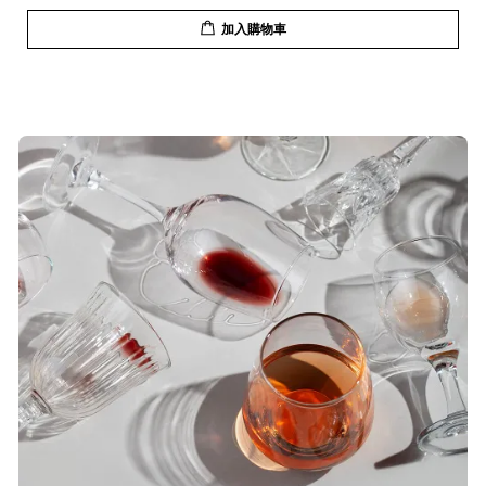
加入購物車