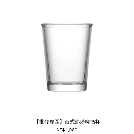
【批發專區】台式熱炒啤酒杯
NT$ 1,060