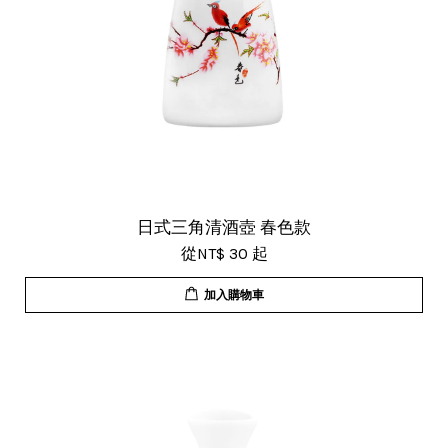
日式三角清酒壺 春色款
從
NT$ 30
起
加入購物車