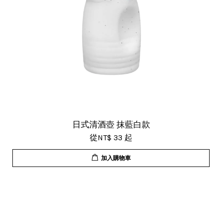
日式清酒壺 抹藍白款
從
NT$ 33
起
加入購物車