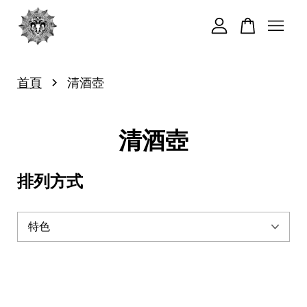
您的購物車目前還是空的。
›
首頁
清酒壺
繼續購物
清酒壺
排列方式