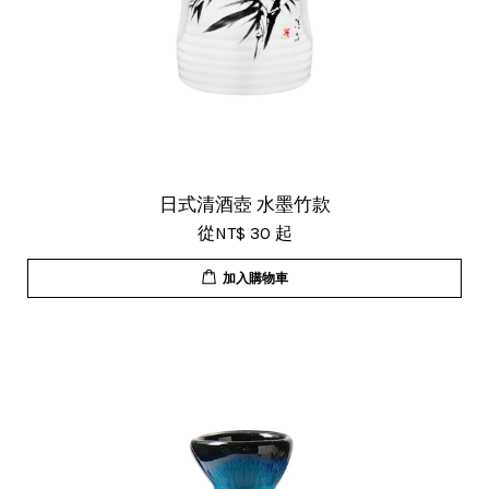
日式清酒壺 水墨竹款
從
NT$ 30
起
加入購物車