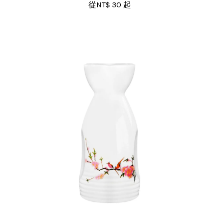
從
NT$ 30
起