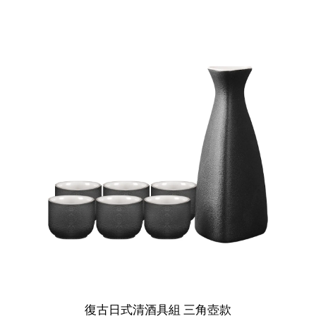
復古日式清酒具組 三角壺款