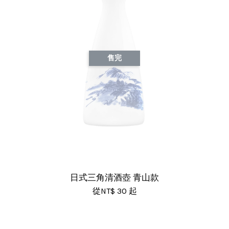
售完
日式三角清酒壺 青山款
從
NT$ 30
起