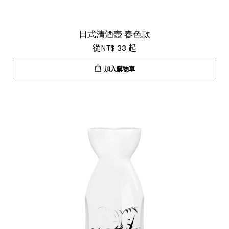
日式清酒壺 春色款
從
NT$ 33
起
加入購物車