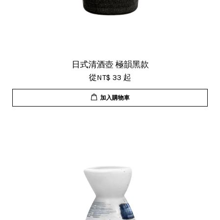
日式清酒壺 極韻黑款
從
NT$ 33
起
加入購物車