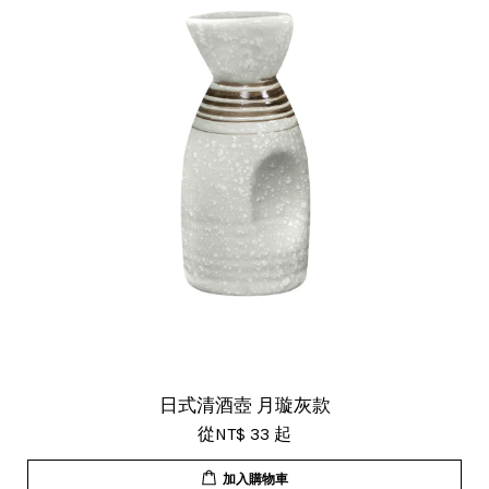
日式清酒壺 月璇灰款
從
NT$ 33
起
加入購物車