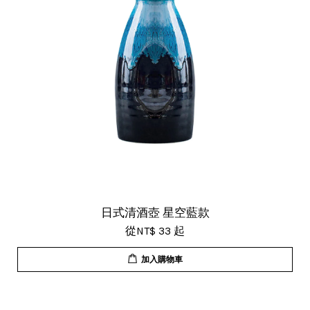
日式清酒壺 星空藍款
從
NT$ 33
起
加入購物車