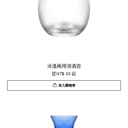
冰溫兩用清酒壺
從
NT$ 33
起
加入購物車