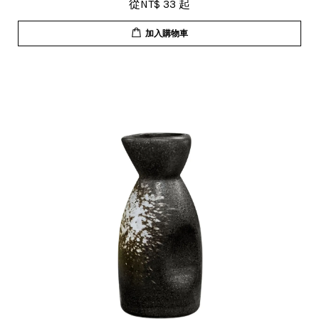
從
NT$ 33
起
加入購物車