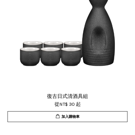
復古日式清酒具組
從
NT$ 30
起
加入購物車