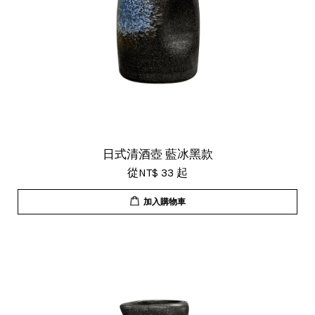
日式清酒壺 藍冰黑款
從
NT$ 33
起
加入購物車