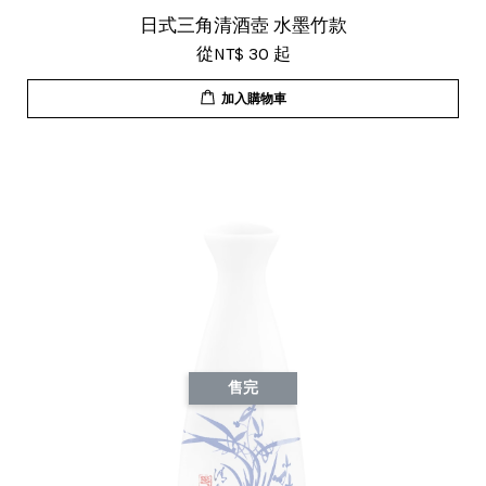
日式三角清酒壺 水墨竹款
從
NT$ 30
起
加入購物車
售完