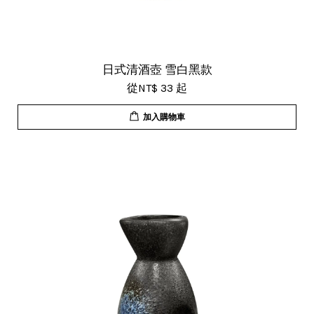
日式清酒壺 雪白黑款
從
NT$ 33
起
加入購物車