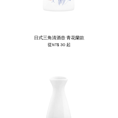
日式三角清酒壺 青花蘭款
從
NT$ 30
起