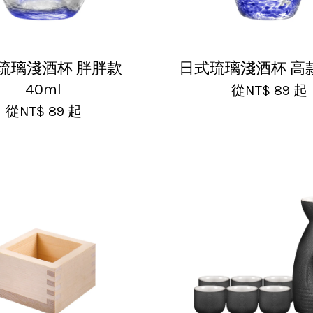
琉璃淺酒杯 胖胖款
日式琉璃淺酒杯 高款 
40ml
從
NT$ 89
起
從
NT$ 89
起