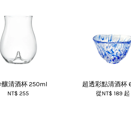
釀清酒杯 250ml
超透彩點清酒杯 6
NT$ 255
從
NT$ 189
起