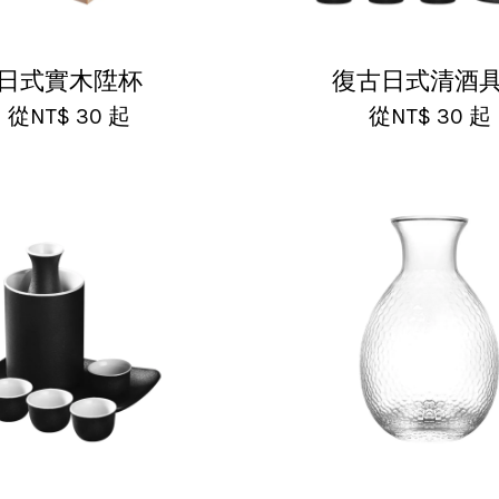
日式實木陞杯
復古日式清酒
從
NT$ 30
起
從
NT$ 30
起