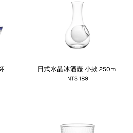
杯
日式水晶冰酒壺 小款 250ml
NT$ 189