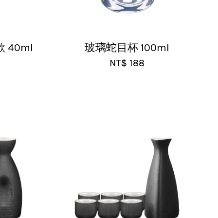
40ml
玻璃蛇目杯 100ml
NT$ 188