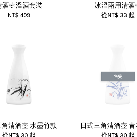
清酒壺溫酒套裝
冰溫兩用清酒
NT$ 499
從
NT$ 33
起
售完
三角清酒壺 水墨竹款
日式三角清酒壺 青
從
NT$ 30
起
從
NT$ 30
起