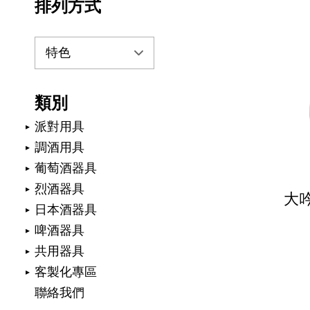
排列方式
類別
派對用具
調酒用具
葡萄酒器具
烈酒器具
大吟
日本酒器具
啤酒器具
共用器具
客製化專區
聯絡我們