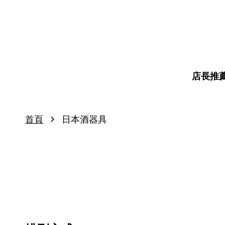
店長推
›
首頁
日本酒器具