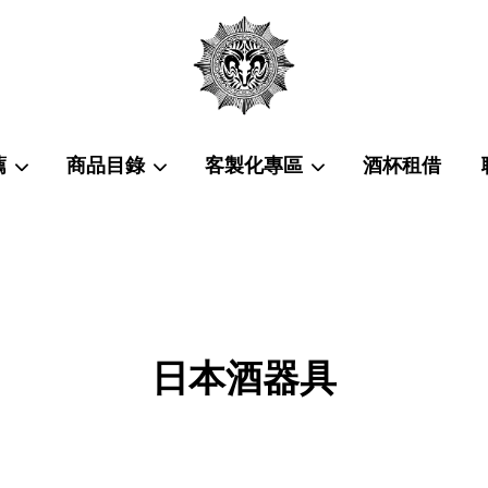
薦
商品目錄
客製化專區
酒杯租借
您的購物車目前還是空的。
繼續購物
日本酒器具