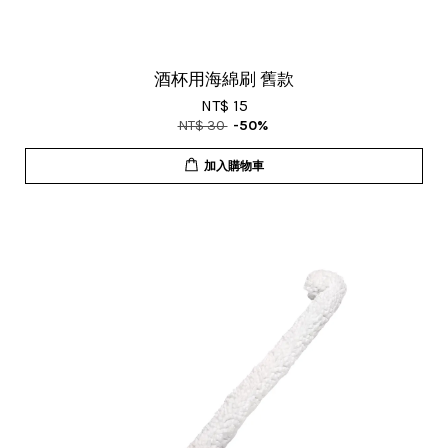
酒杯用海綿刷 舊款
NT$ 15
NT$ 30
-50%
加入購物車