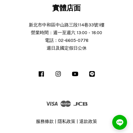
實體店面
新北市中和區中山路三段114巷33號1樓
營業時間：週一至週六 13:00 - 18:00
電話：02-6605-0778
週日及國定假日公休
Facebook
Instagram
YouTube
Line
Visa
Master
JCB
服務條款
|
隱私政策
|
退款政策