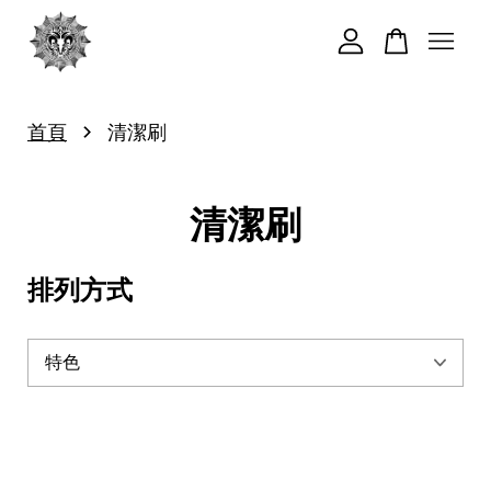
您的購物車目前還是空的。
›
首頁
清潔刷
繼續購物
清潔刷
排列方式