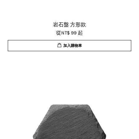
岩石盤 方形款
從
NT$ 99
起
加入購物車