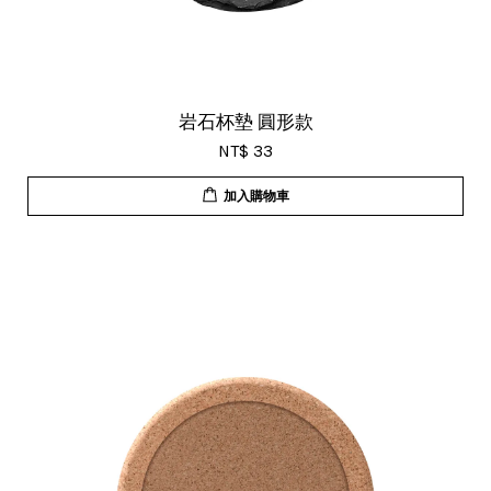
岩石杯墊 圓形款
NT$ 33
加入購物車