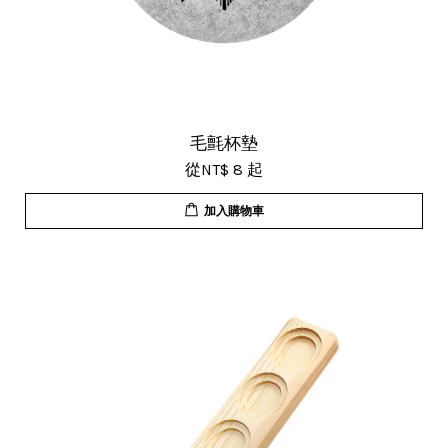
毛氈杯墊
從
NT$ 8
起
加入購物車