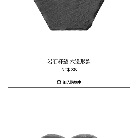
岩石杯墊 六邊形款
NT$ 38
加入購物車