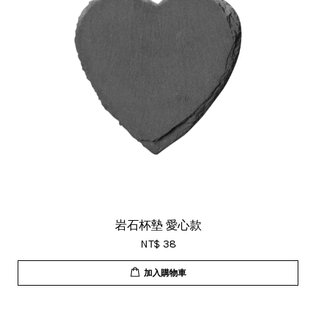
岩石杯墊 愛心款
NT$ 38
加入購物車