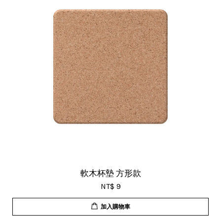
軟木杯墊 方形款
NT$ 9
加入購物車