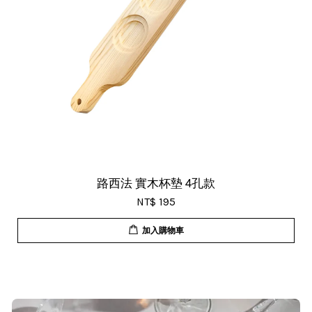
路西法 實木杯墊 4孔款
NT$ 195
加入購物車