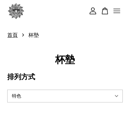
您的購物車目前還是空的。
›
首頁
杯墊
繼續購物
杯墊
排列方式