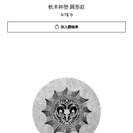
軟木杯墊 圓形款
NT$ 9
加入購物車