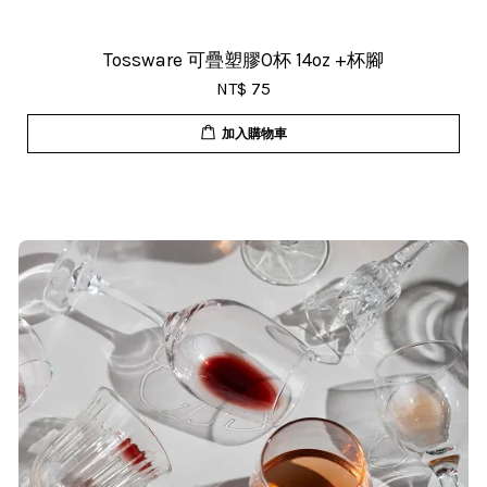
Tossware 可疊塑膠O杯 14oz +杯腳
NT$ 75
加入購物車