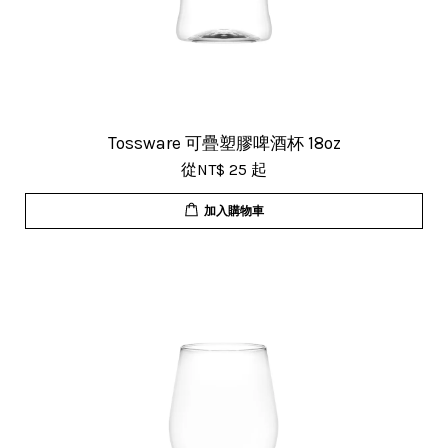
Tossware 可疊塑膠啤酒杯 18oz
從
NT$ 25
起
加入購物車