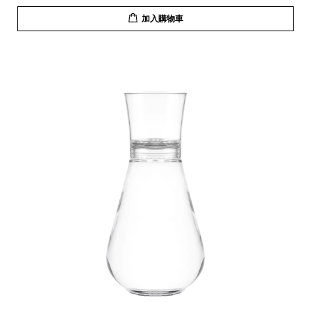
加入購物車