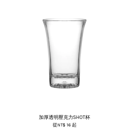
加厚透明壓克力SHOT杯
從
NT$ 16
起