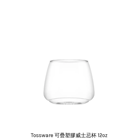
Tossware 可疊塑膠威士忌杯 12oz