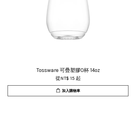
Tossware 可疊塑膠O杯 14oz
從
NT$ 15
起
加入購物車