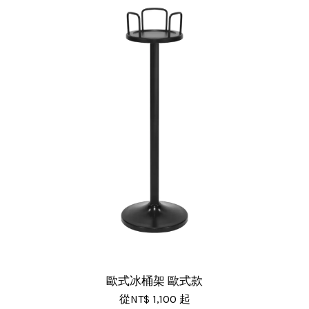
歐式冰桶架 歐式款
從
NT$ 1,100
起