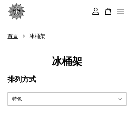
您的購物車目前還是空的。
›
首頁
冰桶架
繼續購物
冰桶架
排列方式