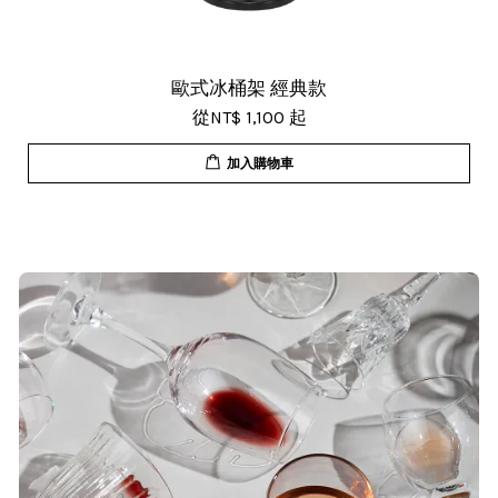
歐式冰桶架 經典款
從
NT$ 1,100
起
加入購物車