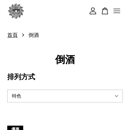
您的購物車目前還是空的。
›
首頁
倒酒
繼續購物
倒酒
排列方式
優惠