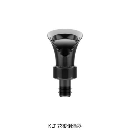
KLT 花瓣倒酒器