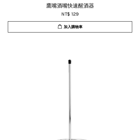
鷹嘴酒嘴快速醒酒器
NT$ 129
加入購物車