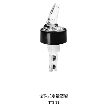
滾珠式定量酒嘴
NT$ 38