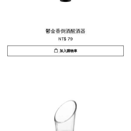
鬱金香倒酒醒酒器
NT$ 79
加入購物車