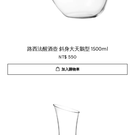
路西法醒酒壺 斜身大天鵝型 1500ml
NT$ 550
加入購物車