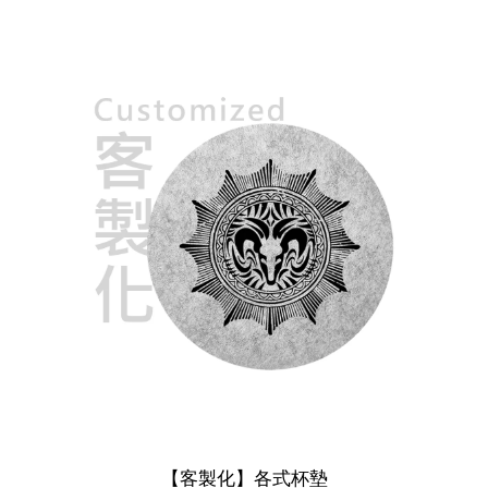
【客製化】各式杯墊