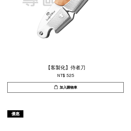
【客製化】侍者刀
NT$ 525
加入購物車
優惠