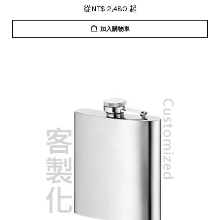
從
NT$ 2,480
起
加入購物車