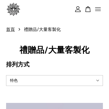
您的購物車目前還是空的。
›
首頁
禮贈品/大量客製化
繼續購物
禮贈品/大量客製化
排列方式