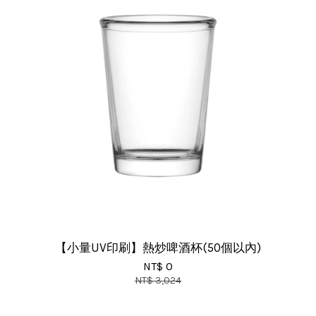
【小量UV印刷】熱炒啤酒杯(50個以內)
NT$ 0
NT$ 3,024