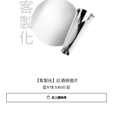
【客製化】紅酒倒酒片
從
NT$ 5,800
起
加入購物車