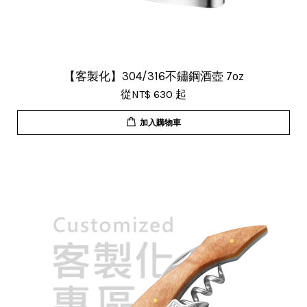
【客製化】304/316不鏽鋼酒壺 7oz
從
NT$ 630
起
加入購物車