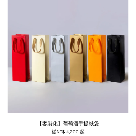
【客製化】葡萄酒手提紙袋
從
NT$ 4,200
起