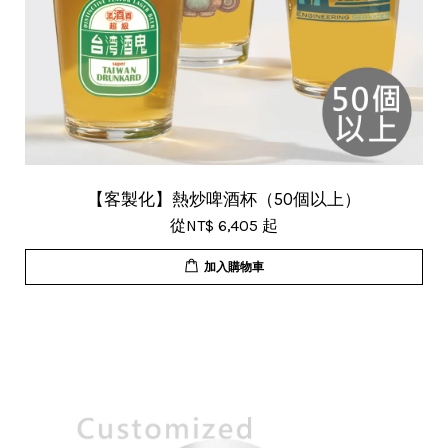
【客製化】熱炒啤酒杯（50個以上）
從
NT$ 6,405
起
加入購物車